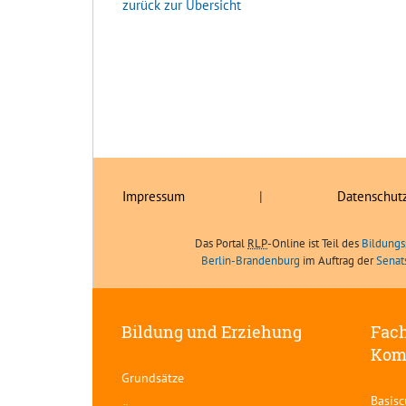
zurück zur Übersicht
Impressum
|
Datenschut
Das Portal
RLP
-Online ist Teil des
Bildungs
Berlin-Brandenburg
im Auftrag der
Senat
Bildung und Erziehung
Fach
Kom
Grundsätze
Basis