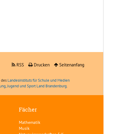
RSS
Drucken
Seitenanfang
e des
Landesinstituts für Schule und Medien
ldung, Jugend und Sport Land Brandenburg
.
Fächer
Mathematik
Musik