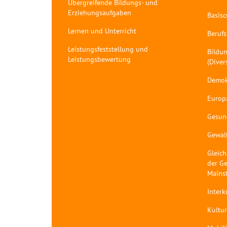
Übergreifende Bildungs- und
Erziehungsaufgaben
Basis
Lernen und Unterricht
Berufs
Leistungsfeststellung und
Bildun
Leistungsbewertung
(Diver
Demok
Europ
Gesun
Gewal
Gleich
der Ge
Mains
Interk
Kultur