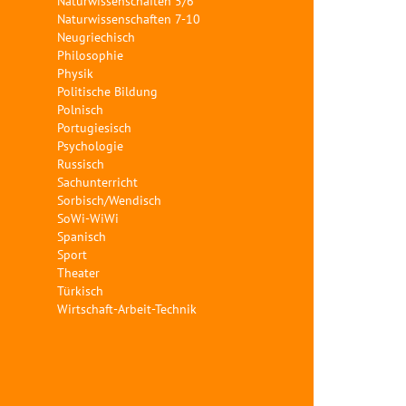
Naturwissenschaften 5/6
Naturwissenschaften 7-10
Neugriechisch
Philosophie
Physik
Politische Bildung
Polnisch
Portugiesisch
Psychologie
Russisch
Sachunterricht
Sorbisch/Wendisch
SoWi-WiWi
Spanisch
Sport
Theater
Türkisch
Wirtschaft-Arbeit-Technik