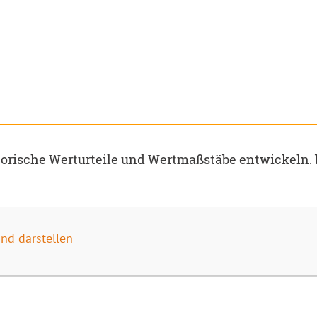
Historische Werturteile und Wertmaßstäbe entwickel
d darstellen