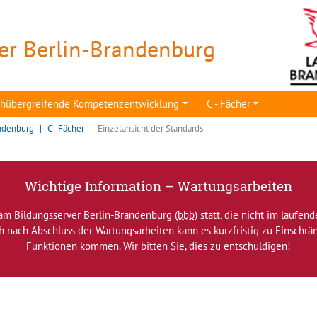
er Berlin-Brandenburg
achübergreifende Kompetenzentwicklung
C - Fächer
ndenburg
C - Fächer
Einzelansicht der Standards
Wichtige Information – Wartungsarbeiten
am Bildungsserver Berlin-Brandenburg (
bbb
) statt, die nicht im laufen
ch nach Abschluss der Wartungsarbeiten kann es kurzfristig zu Einsch
Funktionen kommen. Wir bitten Sie, dies zu entschuldigen!