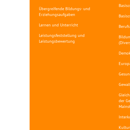
Basis
Übergreifende Bildungs- und
Erziehungsaufgaben
Basis
Lernen und Unterricht
Berufs
Leistungsfeststellung und
Bildun
Leistungsbewertung
(Diver
Demok
Europ
Gesun
Gewal
Gleich
der Ge
Mains
Interk
Kultur