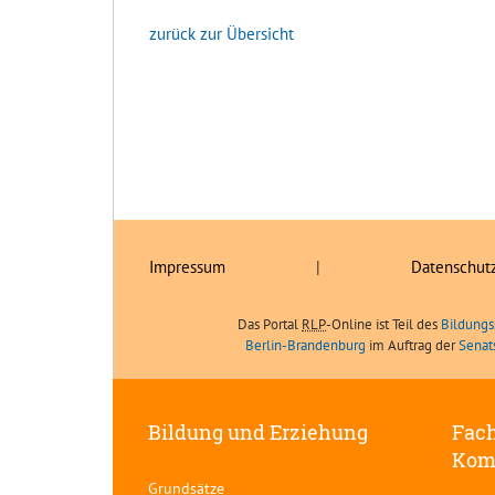
zurück zur Übersicht
Impressum
|
Datenschut
Das Portal
RLP
-Online ist Teil des
Bildungs
Berlin-Brandenburg
im Auftrag der
Senat
Bildung und Erziehung
Fach
Kom
Grundsätze