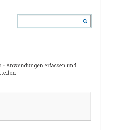
en - Anwendungen erfassen und
rteilen