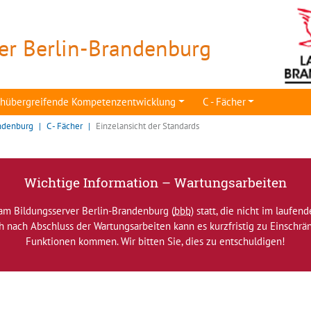
er Berlin-Brandenburg
achübergreifende Kompetenzentwicklung
C - Fächer
ndenburg
C - Fächer
Einzelansicht der Standards
Wichtige Information – Wartungsarbeiten
am Bildungsserver Berlin-Brandenburg (
bbb
) statt, die nicht im laufen
ch nach Abschluss der Wartungsarbeiten kann es kurzfristig zu Einsch
Funktionen kommen. Wir bitten Sie, dies zu entschuldigen!