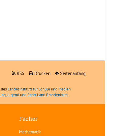
RSS
Drucken
Seitenanfang
e des
Landesinstituts für Schule und Medien
ldung, Jugend und Sport Land Brandenburg
.
Fächer
Mathematik