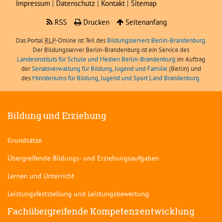
Impressum
|
Datenschutz
|
Kontakt
|
Sitemap
RSS
Drucken
Seitenanfang
Das Portal
RLP
-Online ist Teil des
Bildungsservers Berlin-Brandenburg.
Der Bildungsserver Berlin-Brandenburg ist ein Service des
Landesinstituts für Schule und Medien Berlin-Brandenburg
im Auftrag
der
Senatsverwaltung für Bildung, Jugend und Familie
(Berlin) und
des
Ministeriums für Bildung, Jugend und Sport Land Brandenburg
.
Bildung und Erziehung
Grundsätze
Übergreifende Bildungs- und Erziehungsaufgaben
Lernen und Unterricht
Leistungsfeststellung und Leistungsbewertung
Fachübergreifende Kompetenzentwicklung