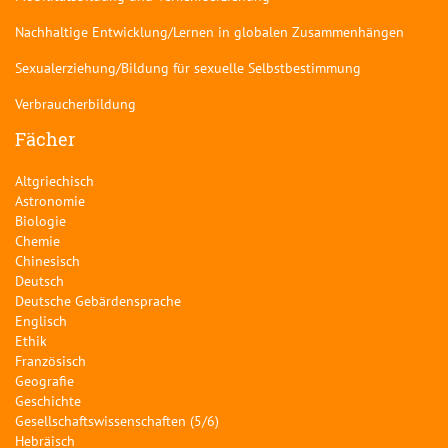
Nachhaltige Entwicklung/Lernen in globalen Zusammenhängen
Sexualerziehung/Bildung für sexuelle Selbstbestimmung
Verbraucherbildung
Fächer
Altgriechisch
Astronomie
Biologie
Chemie
Chinesisch
Deutsch
Deutsche Gebärdensprache
Englisch
Ethik
Französisch
Geografie
Geschichte
Gesellschaftswissenschaften (5/6)
Hebräisch