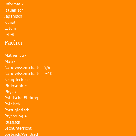
Informatik
Italienisch
Japanisch
Kunst
Latein
L-E-R
Fächer
Mathematik
Musik
Naturwissenschaften 5/6
Naturwissenschaften 7-10
Neugriechisch
Philosophie
Physik
Politische Bildung
Polnisch
Portugiesisch
Psychologie
Russisch
Sachunterricht
Sorbisch/Wendisch