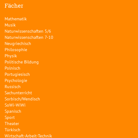
Fächer
Mathematik
Musik
Naturwissenschaften 5/6
Naturwissenschaften 7-10
Neugriechisch
Philosophie
Physik
Politische Bildung
Polnisch
Portugiesisch
Psychologie
Russisch
Sachunterricht
Sorbisch/Wendisch
SoWi-WiWi
Spanisch
Sport
Theater
Türkisch
Wirtschaft-Arbeit-Technik