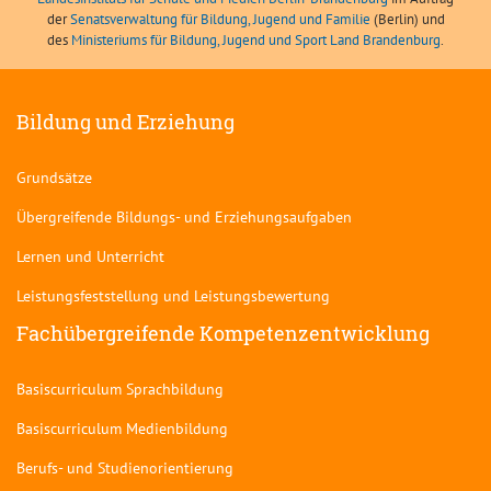
der
Senatsverwaltung für Bildung, Jugend und Familie
(Berlin) und
des
Ministeriums für Bildung, Jugend und Sport Land Brandenburg
.
Bildung und Erziehung
Grundsätze
Übergreifende Bildungs- und Erziehungsaufgaben
Lernen und Unterricht
Leistungsfeststellung und Leistungsbewertung
Fachübergreifende Kompetenzentwicklung
Basiscurriculum Sprachbildung
Basiscurriculum Medienbildung
Berufs- und Studienorientierung