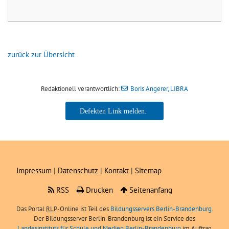
zurück zur Übersicht
Redaktionell verantwortlich:
Boris Angerer, LIBRA
Boris Angerer, LIBRA
Impressum
|
Datenschutz
|
Kontakt
|
Sitemap
RSS
Drucken
Seitenanfang
Das Portal
RLP
-Online ist Teil des
Bildungsservers Berlin-Brandenburg.
Der Bildungsserver Berlin-Brandenburg ist ein Service des
Landesinstituts für Schule und Medien Berlin-Brandenburg
im Auftrag