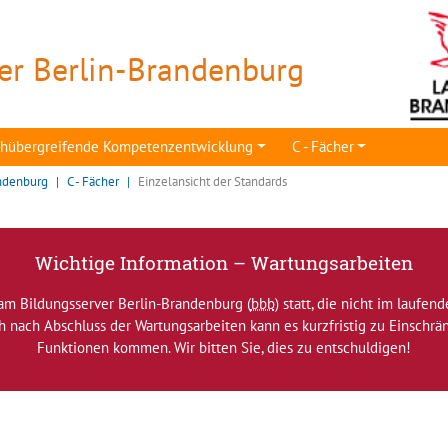
er Berlin-Brandenburg
achübergreifende Kompetenzentwicklung
C - Fächer
ndenburg
C - Fächer
Einzelansicht der Standards
Wichtige Information – Wartungsarbeiten
am Bildungsserver Berlin-Brandenburg (
bbb
) statt, die nicht im laufen
ch nach Abschluss der Wartungsarbeiten kann es kurzfristig zu Einsch
Funktionen kommen. Wir bitten Sie, dies zu entschuldigen!