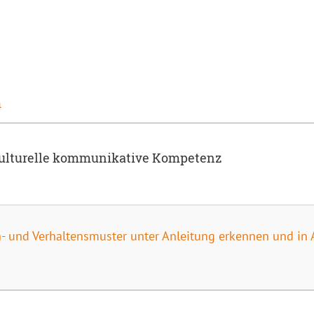
h
rkulturelle kommunikative Kompetenz
h- und Verhaltensmuster unter Anleitung erkennen und in