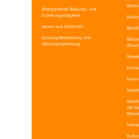
Basis
Übergreifende Bildungs- und
Erziehungsaufgaben
Basis
Lernen und Unterricht
Berufs
Leistungsfeststellung und
Bildun
Leistungsbewertung
(Diver
Demok
Europ
Gesun
Gewal
Gleich
der Ge
Mains
Interk
Kultur