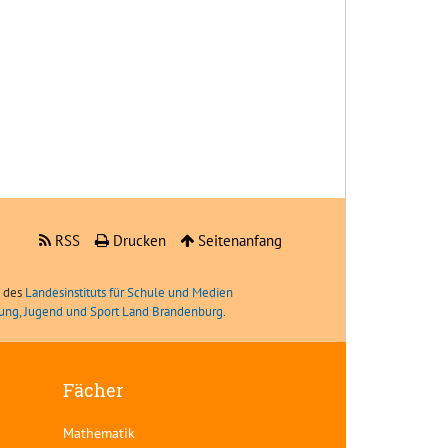
RSS
Drucken
Seitenanfang
e des
Landesinstituts für Schule und Medien
ldung, Jugend und Sport Land Brandenburg
.
Fächer
Mathematik