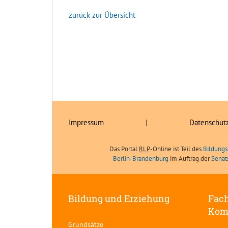
zurück zur Übersicht
Impressum
|
Datenschut
Das Portal
RLP
-Online ist Teil des
Bildungs
Berlin-Brandenburg
im Auftrag der
Senat
Bildung und Erziehung
Fach
Kom
Grundsätze