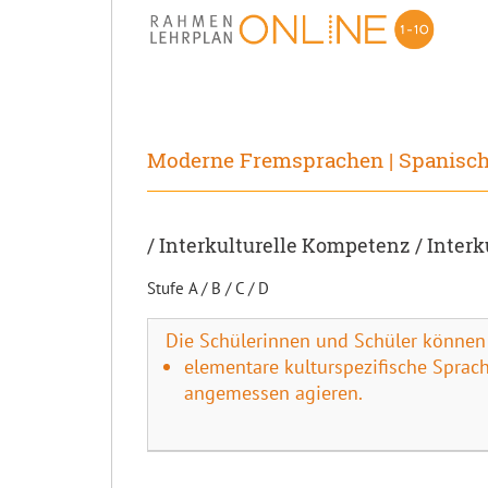
Moderne Fremsprachen | Spanisc
/ Interkulturelle Kompetenz / Inte
Stufe A / B / C / D
Die Schülerinnen und Schüler können
elementare kulturspezifische Sprac
angemessen agieren.