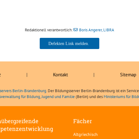
Redaktionell verantwortlich:
Boris Angerer, LIBRA
Boris Angerer, LIBRA
z
|
Kontakt
|
Sitemap
servers Berlin-Brandenburg.
Der Bildungsserver Berlin-Brandenburg ist ein Servic
sverwaltung für Bildung, Jugend und Familie
(Berlin) und des
Ministeriums für Bi
übergreifende
Fächer
petenzentwicklung
Altgriechisch