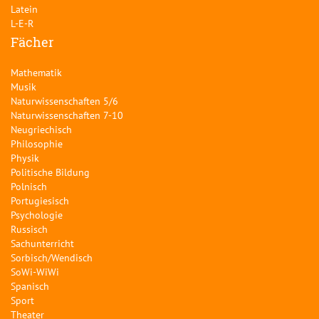
Latein
L-E-R
Fächer
Mathematik
Musik
Naturwissenschaften 5/6
Naturwissenschaften 7-10
Neugriechisch
Philosophie
Physik
Politische Bildung
Polnisch
Portugiesisch
Psychologie
Russisch
Sachunterricht
Sorbisch/Wendisch
SoWi-WiWi
Spanisch
Sport
Theater