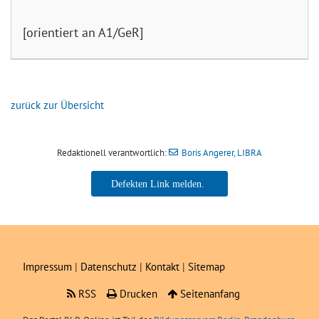
[orientiert an A1/GeR]
zurück zur Übersicht
Redaktionell verantwortlich:
Boris Angerer, LIBRA
Boris Angerer, LIBRA
Impressum
|
Datenschutz
|
Kontakt
|
Sitemap
RSS
Drucken
Seitenanfang