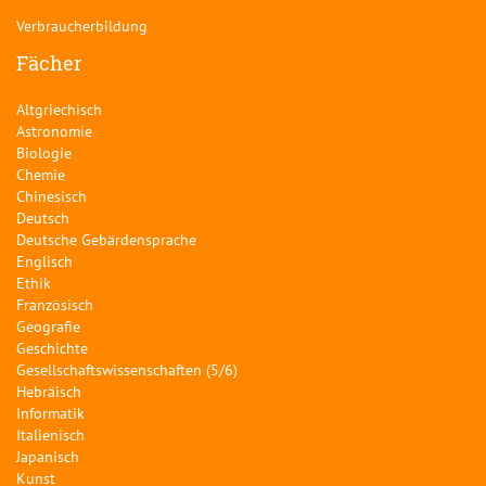
Verbraucherbildung
Fächer
Altgriechisch
Astronomie
Biologie
Chemie
Chinesisch
Deutsch
Deutsche Gebärdensprache
Englisch
Ethik
Französisch
Geografie
Geschichte
Gesellschaftswissenschaften (5/6)
Hebräisch
Informatik
Italienisch
Japanisch
Kunst