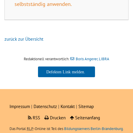
selbstständig anwenden.
zurück zur Übersicht
Redaktionell verantwortlich:
Boris Angerer, LIBRA
Boris Angerer, LIBRA
Impressum
|
Datenschutz
|
Kontakt
|
Sitemap
RSS
Drucken
Seitenanfang
Das Portal
RLP
-Online ist Teil des
Bildungsservers Berlin-Brandenburg.