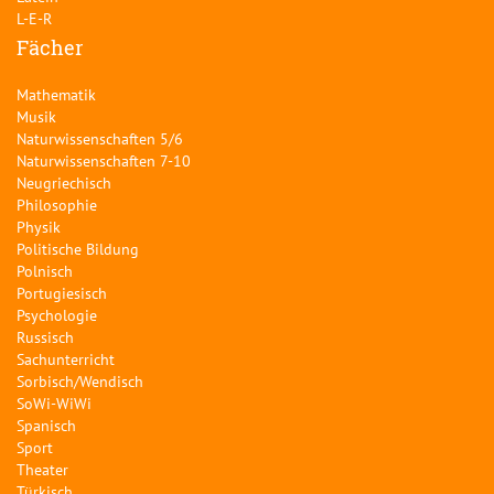
L-E-R
Fächer
Mathematik
Musik
Naturwissenschaften 5/6
Naturwissenschaften 7-10
Neugriechisch
Philosophie
Physik
Politische Bildung
Polnisch
Portugiesisch
Psychologie
Russisch
Sachunterricht
Sorbisch/Wendisch
SoWi-WiWi
Spanisch
Sport
Theater
Türkisch