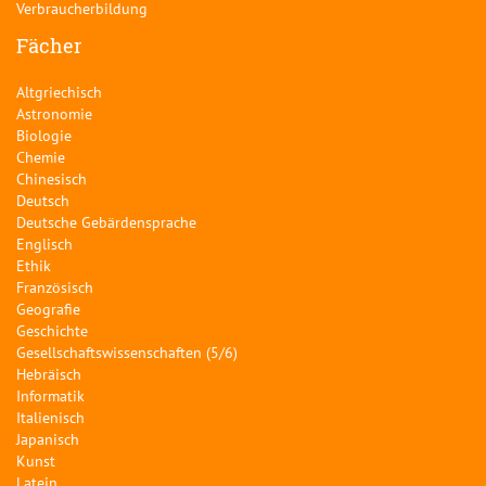
Verbraucherbildung
Fächer
Altgriechisch
Astronomie
Biologie
Chemie
Chinesisch
Deutsch
Deutsche Gebärdensprache
Englisch
Ethik
Französisch
Geografie
Geschichte
Gesellschaftswissenschaften (5/6)
Hebräisch
Informatik
Italienisch
Japanisch
Kunst
Latein