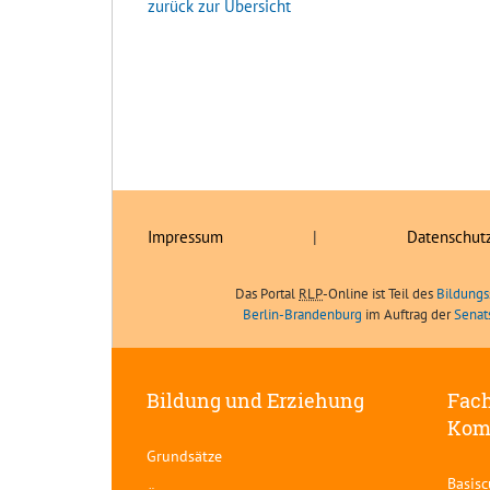
zurück zur Übersicht
Impressum
|
Datenschut
Das Portal
RLP
-Online ist Teil des
Bildungs
Berlin-Brandenburg
im Auftrag der
Senat
Bildung und Erziehung
Fach
Kom
Grundsätze
Basis