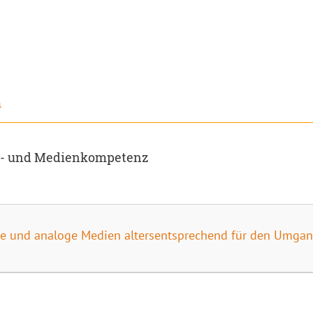
h
xt- und Medienkompetenz
ale und analoge Medien altersentsprechend für den Umgan