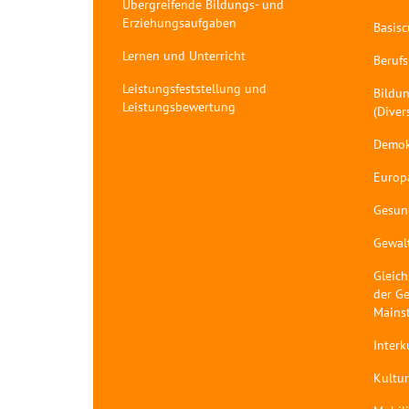
Übergreifende Bildungs- und
Erziehungsaufgaben
Basis
Lernen und Unterricht
Berufs
Leistungsfeststellung und
Bildun
Leistungsbewertung
(Diver
Demok
Europ
Gesun
Gewal
Gleich
der Ge
Mains
Interk
Kultur