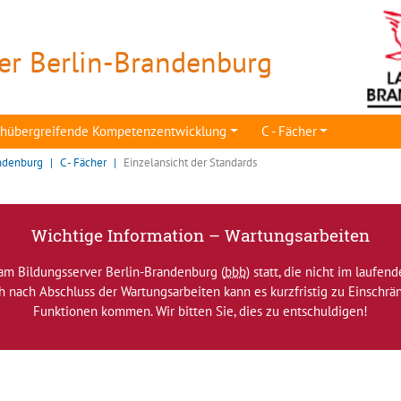
er Berlin-Brandenburg
achübergreifende Kompetenzentwicklung
C - Fächer
ndenburg
C - Fächer
Einzelansicht der Standards
Wichtige Information – Wartungsarbeiten
am Bildungsserver Berlin-Brandenburg (
bbb
) statt, die nicht im laufen
ch nach Abschluss der Wartungsarbeiten kann es kurzfristig zu Einsch
Funktionen kommen. Wir bitten Sie, dies zu entschuldigen!