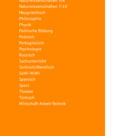
Naturwissenschaften 5/6
Naturwissenschaften 7-10
Neugriechisch
Philosophie
Physik
Politische Bildung
Polnisch
Portugiesisch
Psychologie
Russisch
Sachunterricht
Sorbisch/Wendisch
SoWi-WiWi
Spanisch
Sport
Theater
Türkisch
Wirtschaft-Arbeit-Technik