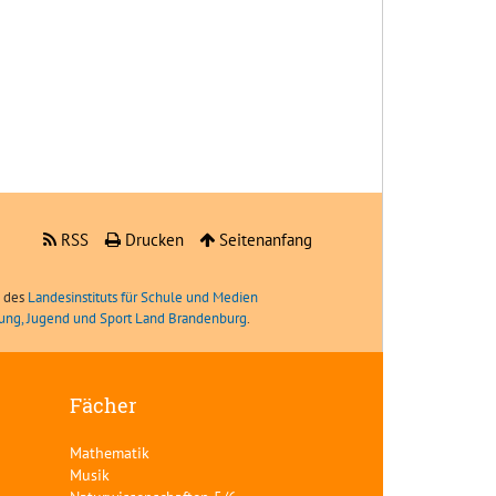
RSS
Drucken
Seitenanfang
e des
Landesinstituts für Schule und Medien
ldung, Jugend und Sport Land Brandenburg
.
Fächer
Mathematik
Musik