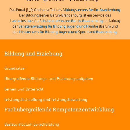
Das Portal
RLP
-Online ist Teil des
Bildungsservers Berlin-Brandenburg.
Der Bildungsserver Berlin-Brandenburg ist ein Service des
Landesinstituts für Schule und Medien Berlin-Brandenburg
im Auftrag
der
Senatsverwaltung für Bildung, Jugend und Familie
(Berlin) und
des
Ministeriums für Bildung, Jugend und Sport Land Brandenburg
.
Bildung und Erziehung
Grundsätze
Übergreifende Bildungs- und Erziehungsaufgaben
Lernen und Unterricht
Leistungsfeststellung und Leistungsbewertung
Fachübergreifende Kompetenzentwicklung
Basiscurriculum Sprachbildung