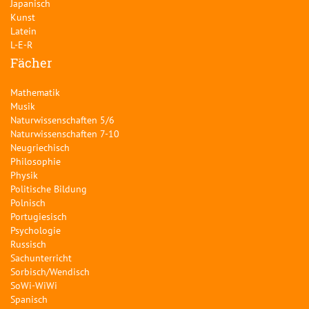
Japanisch
Kunst
Latein
L-E-R
Fächer
Mathematik
Musik
Naturwissenschaften 5/6
Naturwissenschaften 7-10
Neugriechisch
Philosophie
Physik
Politische Bildung
Polnisch
Portugiesisch
Psychologie
Russisch
Sachunterricht
Sorbisch/Wendisch
SoWi-WiWi
Spanisch