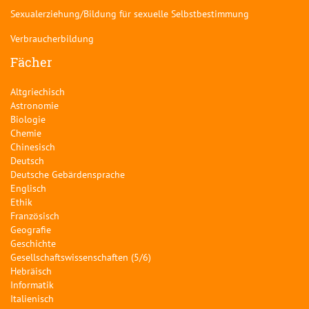
Sexualerziehung/Bildung für sexuelle Selbstbestimmung
Verbraucherbildung
Fächer
Altgriechisch
Astronomie
Biologie
Chemie
Chinesisch
Deutsch
Deutsche Gebärdensprache
Englisch
Ethik
Französisch
Geografie
Geschichte
Gesellschaftswissenschaften (5/6)
Hebräisch
Informatik
Italienisch