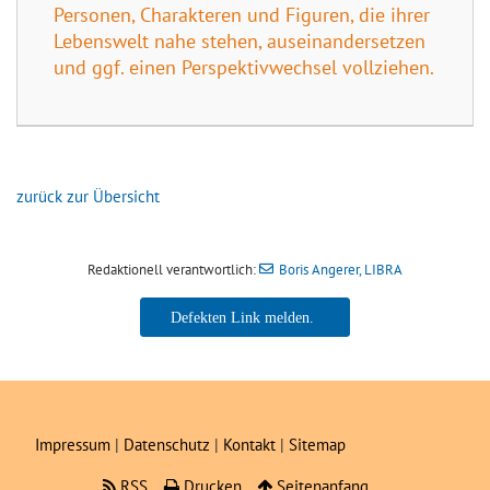
Personen, Charakteren und Figuren, die ihrer
Lebenswelt nahe stehen, auseinandersetzen
und ggf. einen Perspektivwechsel vollziehen.
zurück zur Übersicht
Redaktionell verantwortlich:
Boris Angerer, LIBRA
Boris Angerer, LIBRA
Impressum
|
Datenschutz
|
Kontakt
|
Sitemap
RSS
Drucken
Seitenanfang