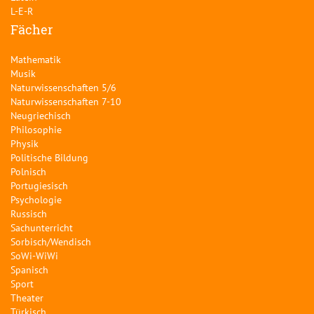
L-E-R
Fächer
Mathematik
Musik
Naturwissenschaften 5/6
Naturwissenschaften 7-10
Neugriechisch
Philosophie
Physik
Politische Bildung
Polnisch
Portugiesisch
Psychologie
Russisch
Sachunterricht
Sorbisch/Wendisch
SoWi-WiWi
Spanisch
Sport
Theater
Türkisch