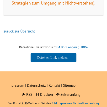
Strategien zum Umgang mit Nichtverstehen).
zurück zur Übersicht
Redaktionell verantwortlich:
Boris Angerer, LIBRA
Boris Angerer, LIBRA
Impressum
|
Datenschutz
|
Kontakt
|
Sitemap
RSS
Drucken
Seitenanfang
Das Portal
RLP
-Online ist Teil des
Bildungsservers Berlin-Brandenburg.