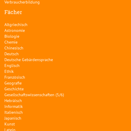
Verbraucherbildung
Fächer
Altgriechisch
Astronomie
Biologie
Chemie
Chinesisch
Deutsch
Deutsche Gebärdensprache
Englisch
Ethik
Französisch
Geografie
Geschichte
Gesellschaftswissenschaften (5/6)
Hebräisch
Informatik
Italienisch
Japanisch
Kunst
Latein