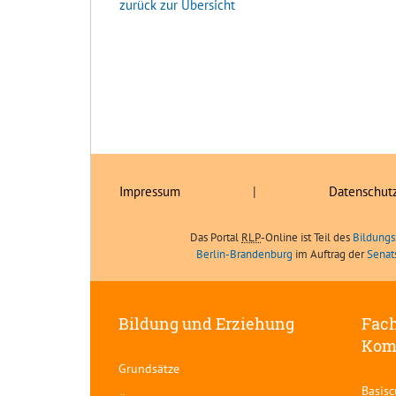
zurück zur Übersicht
Impressum
|
Datenschut
Das Portal
RLP
-Online ist Teil des
Bildungs
Berlin-Brandenburg
im Auftrag der
Senat
Bildung und Erziehung
Fach
Kom
Grundsätze
Basis