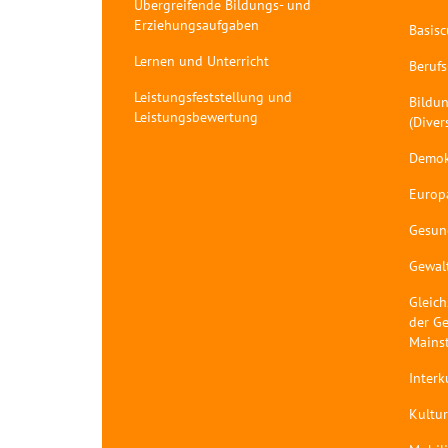
Übergreifende Bildungs- und
Erziehungsaufgaben
Basis
Lernen und Unterricht
Berufs
Leistungsfeststellung und
Bildun
Leistungsbewertung
(Diver
Demok
Europ
Gesun
Gewal
Gleich
der Ge
Mains
Interk
Kultur