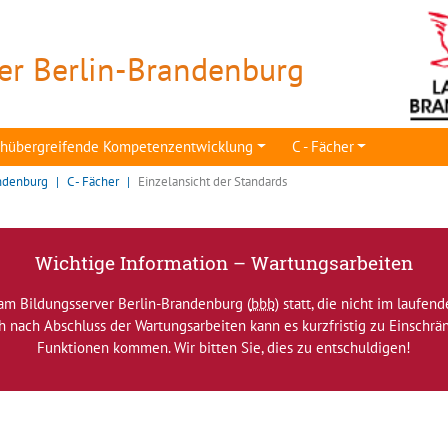
er Berlin-Brandenburg
achübergreifende Kompetenzentwicklung
C - Fächer
ndenburg
C - Fächer
Einzelansicht der Standards
Wichtige Information – Wartungsarbeiten
am Bildungsserver Berlin-Brandenburg (
bbb
) statt, die nicht im laufen
ch nach Abschluss der Wartungsarbeiten kann es kurzfristig zu Einsch
Funktionen kommen. Wir bitten Sie, dies zu entschuldigen!