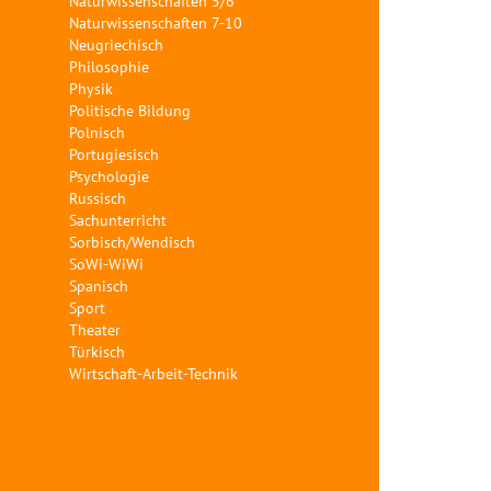
Naturwissenschaften 5/6
Naturwissenschaften 7-10
Neugriechisch
Philosophie
Physik
Politische Bildung
Polnisch
Portugiesisch
Psychologie
Russisch
Sachunterricht
Sorbisch/Wendisch
SoWi-WiWi
Spanisch
Sport
Theater
Türkisch
Wirtschaft-Arbeit-Technik