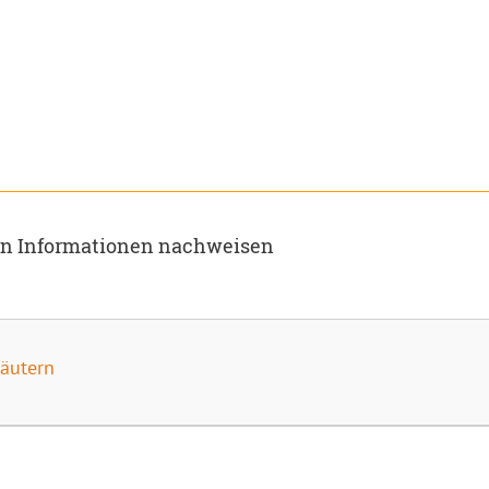
on Informationen nachweisen
läutern