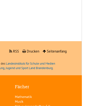
RSS
Drucken
Seitenanfang
e des
Landesinstituts für Schule und Medien
ldung, Jugend und Sport Land Brandenburg
.
Fächer
Mathematik
Musik