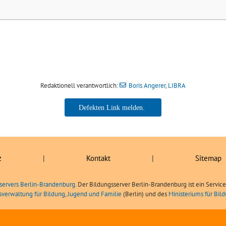
Redaktionell verantwortlich:
Boris Angerer, LIBRA
Boris Angerer, LIBRA
z
|
Kontakt
|
Sitemap
servers Berlin-Brandenburg.
Der Bildungsserver Berlin-Brandenburg ist ein Servic
sverwaltung für Bildung, Jugend und Familie
(Berlin) und des
Ministeriums für Bi