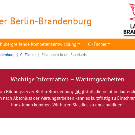
er Berlin-Brandenburg
achübergreifende Kompetenzentwicklung
C - Fächer
ndenburg
C - Fächer
Einzelansicht der Standards
Wichtige Information – Wartungsarbeiten
am Bildungsserver Berlin-Brandenburg (
bbb
) statt, die nicht im laufen
ch nach Abschluss der Wartungsarbeiten kann es kurzfristig zu Einsch
Funktionen kommen. Wir bitten Sie, dies zu entschuldigen!