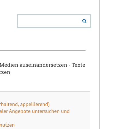
 Medien auseinandersetzen - Texte
tzen
haltend, appellierend)
taler Angebote untersuchen und
 nutzen