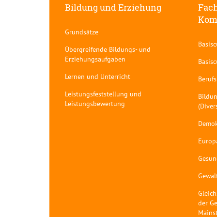
Bildung und Erziehung
Fach
Kom
Grundsätze
Basis
Übergreifende Bildungs- und
Erziehungsaufgaben
Basis
Lernen und Unterricht
Berufs
Leistungsfeststellung und
Bildun
Leistungsbewertung
(Diver
Demok
Europ
Gesun
Gewal
Gleich
der Ge
Mains