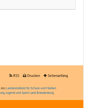
RSS
Drucken
Seitenanfang
e des
Landesinstituts für Schule und Medien
ldung, Jugend und Sport Land Brandenburg
.