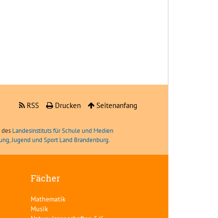
RSS
Drucken
Seitenanfang
e des
Landesinstituts für Schule und Medien
ldung, Jugend und Sport Land Brandenburg
.
Fächer
Mathematik
Musik