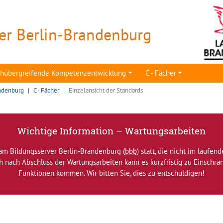
er Berlin-Brandenburg
achübergreifende Kompetenzentwicklung
C - Fächer
ndenburg
C - Fächer
Einzelansicht der Standards
Wichtige Information – Wartungsarbeiten
am Bildungsserver Berlin-Brandenburg (
bbb
) statt, die nicht im laufen
ch nach Abschluss der Wartungsarbeiten kann es kurzfristig zu Einsch
Funktionen kommen. Wir bitten Sie, dies zu entschuldigen!