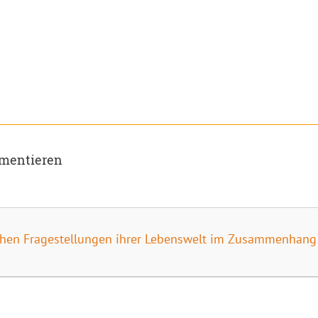
umentieren
chen Fragestellungen ihrer Lebenswelt im Zusammenhang e