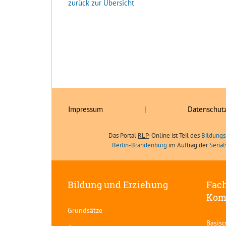
zurück zur Übersicht
Impressum
|
Datenschut
Das Portal
RLP
-Online ist Teil des
Bildungs
Berlin-Brandenburg
im Auftrag der
Senat
Bildung und Erziehung
Fach
Kom
Grundsätze
Basis