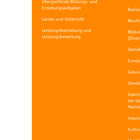
Übergreifende Bildungs- und
Erziehungsaufgaben
Basis
Lernen und Unterricht
Berufs
Leistungsfeststellung und
Bildun
Leistungsbewertung
(Diver
Demok
Europ
Gesun
Gewal
Gleich
der Ge
Mains
Interk
Kultur