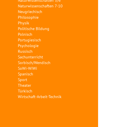
Naturwissenschaften 5/6
Naturwissenschaften 7-10
Neugriechisch
Philosophie
Physik
Politische Bildung
Polnisch
Portugiesisch
Psychologie
Russisch
Sachunterricht
Sorbisch/Wendisch
SoWi-WiWi
Spanisch
Sport
Theater
Türkisch
Wirtschaft-Arbeit-Technik