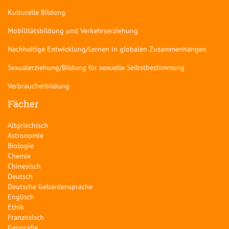
Kulturelle Bildung
Mobilitätsbildung und Verkehrserziehung
Nachhaltige Entwicklung/Lernen in globalen Zusammenhängen
Sexualerziehung/Bildung für sexuelle Selbstbestimmung
Verbraucherbildung
Fächer
Altgriechisch
Astronomie
Biologie
Chemie
Chinesisch
Deutsch
Deutsche Gebärdensprache
Englisch
Ethik
Französisch
Geografie