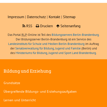
Impressum
|
Datenschutz
|
Kontakt
|
Sitemap
RSS
Drucken
Seitenanfang
Das Portal
RLP
-Online ist Teil des
Bildungsservers Berlin-Brandenburg.
Der Bildungsserver Berlin-Brandenburg ist ein Service des
Landesinstituts für Schule und Medien Berlin-Brandenburg
im Auftrag
der
Senatsverwaltung für Bildung, Jugend und Familie
(Berlin) und
des
Ministeriums für Bildung, Jugend und Sport Land Brandenburg
.
Bildung und Erziehung
Grundsätze
Übergreifende Bildungs- und Erziehungsaufgaben
Lernen und Unterricht