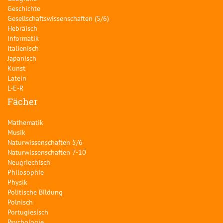
Geschichte
Gesellschaftswissenschaften (5/6)
Hebräisch
Informatik
Italienisch
Japanisch
Kunst
Latein
L-E-R
Fächer
Mathematik
Musik
Naturwissenschaften 5/6
Naturwissenschaften 7-10
Neugriechisch
Philosophie
Physik
Politische Bildung
Polnisch
Portugiesisch
Psychologie