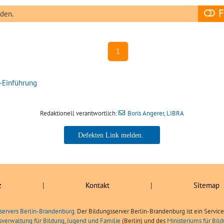
F
nden.
1
-Einführung
Redaktionell verantwortlich:
Boris Angerer, LIBRA
Boris Angerer, LIBRA
z
|
Kontakt
|
Sitemap
servers Berlin-Brandenburg.
Der Bildungsserver Berlin-Brandenburg ist ein Servic
sverwaltung für Bildung, Jugend und Familie
(Berlin) und des
Ministeriums für Bi