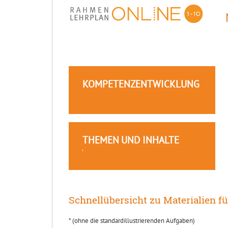
KOMPETENZENTWICKLUNG
THEMEN UND INHALTE
Schnellübersicht zu Materialien f
* (ohne die standardillustrierenden Aufgaben)