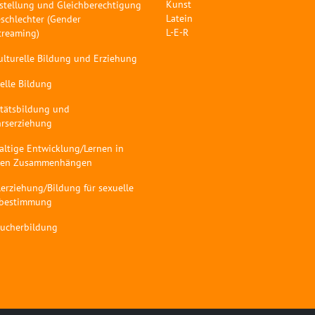
Kunst
stellung und Gleichberechtigung
Latein
schlechter (Gender
L-E-R
treaming)
ulturelle Bildung und Erziehung
elle Bildung
itätsbildung und
hrserziehung
altige Entwicklung/Lernen in
len Zusammenhängen
erziehung/Bildung für sexuelle
tbestimmung
aucherbildung