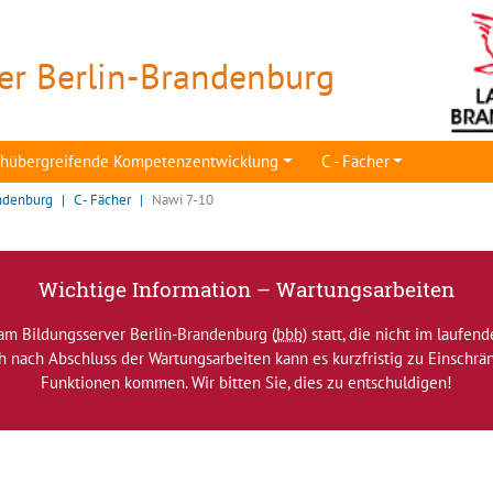
er Berlin-Brandenburg
achübergreifende Kompetenzentwicklung
C - Fächer
ndenburg
C - Fächer
Nawi 7-10
Wichtige Information – Wartungsarbeiten
am Bildungsserver Berlin-Brandenburg (
bbb
) statt, die nicht im laufen
ch nach Abschluss der Wartungsarbeiten kann es kurzfristig zu Einsch
Funktionen kommen. Wir bitten Sie, dies zu entschuldigen!