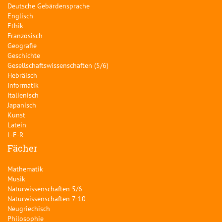
Deutsche Gebärdensprache
Englisch
Ethik
Französisch
Geografie
Geschichte
Gesellschaftswissenschaften (5/6)
Hebräisch
Informatik
Italienisch
Japanisch
Kunst
Latein
L-E-R
Fächer
Mathematik
Musik
Naturwissenschaften 5/6
Naturwissenschaften 7-10
Neugriechisch
Philosophie