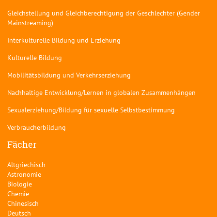
Gleichstellung und Gleichberechtigung der Geschlechter (Gender
Mainstreaming)
Interkulturelle Bildung und Erziehung
Kulturelle Bildung
Mobilitätsbildung und Verkehrserziehung
Nachhaltige Entwicklung/Lernen in globalen Zusammenhängen
Sexualerziehung/Bildung für sexuelle Selbstbestimmung
Verbraucherbildung
Fächer
Altgriechisch
Astronomie
Biologie
Chemie
Chinesisch
Deutsch