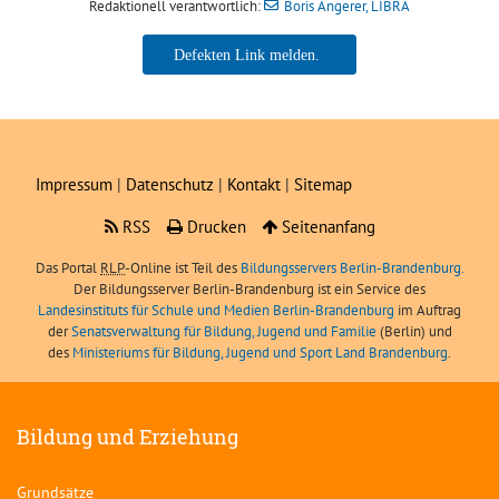
Redaktionell verantwortlich:
Boris Angerer, LIBRA
Boris Angerer, LIBRA
Impressum
|
Datenschutz
|
Kontakt
|
Sitemap
RSS
Drucken
Seitenanfang
Das Portal
RLP
-Online ist Teil des
Bildungsservers Berlin-Brandenburg.
Der Bildungsserver Berlin-Brandenburg ist ein Service des
Landesinstituts für Schule und Medien Berlin-Brandenburg
im Auftrag
der
Senatsverwaltung für Bildung, Jugend und Familie
(Berlin) und
des
Ministeriums für Bildung, Jugend und Sport Land Brandenburg
.
Bildung und Erziehung
Grundsätze