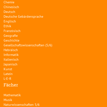
Chemie
Chinesisch
Deutsch
Deutsche Gebärdensprache
Englisch
Ethik
Französisch
Geografie
Geschichte
Gesellschaftswissenschaften (5/6)
Hebräisch
Informatik
Italienisch
Japanisch
Kunst
Latein
L-E-R
Fächer
Mathematik
Musik
Naturwissenschaften 5/6