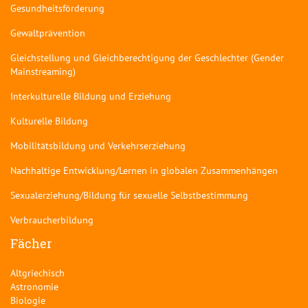
Gesundheitsförderung
Gewaltprävention
Gleichstellung und Gleichberechtigung der Geschlechter (Gender
Mainstreaming)
Interkulturelle Bildung und Erziehung
Kulturelle Bildung
Mobilitätsbildung und Verkehrserziehung
Nachhaltige Entwicklung/Lernen in globalen Zusammenhängen
Sexualerziehung/Bildung für sexuelle Selbstbestimmung
Verbraucherbildung
Fächer
Altgriechisch
Astronomie
Biologie