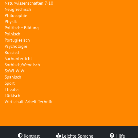
Naturwissenschaften 7-10
Neugriechisch
Philosophie
Physik
Politische Bildung
Polnisch
Portugiesisch
Psychologie
Russisch
Sachunterricht
Sorbisch/Wendisch
SoWi-WiWi
Spanisch
Sport
Theater
Türkisch
Wirtschaft-Arbeit-Technik
Kontrast
Leichte Sprache
Hilfe