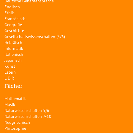
Deutsche Gebärdensprache
Englisch
Ethik
Französisch
Geografie
Geschichte
Gesellschaftswissenschaften (5/6)
Hebräisch
Informatik
Italienisch
Japanisch
Kunst
Latein
L-E-R
Fächer
Mathematik
Musik
Naturwissenschaften 5/6
Naturwissenschaften 7-10
Neugriechisch
Philosophie