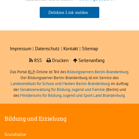
Boris Angerer, LIBRA
Impressum
|
Datenschutz
|
Kontakt
|
Sitemap
RSS
Drucken
Seitenanfang
Das Portal
RLP
-Online ist Teil des
Bildungsservers Berlin-Brandenburg.
Der Bildungsserver Berlin-Brandenburg ist ein Service des
Landesinstituts für Schule und Medien Berlin-Brandenburg
im Auftrag
der
Senatsverwaltung für Bildung, Jugend und Familie
(Berlin) und
des
Ministeriums für Bildung, Jugend und Sport Land Brandenburg
.
Bildung und Erziehung
Grundsätze