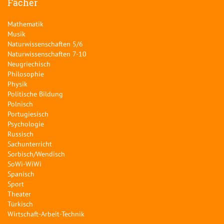
Fächer
Mathematik
Musik
Naturwissenschaften 5/6
Naturwissenschaften 7-10
Neugriechisch
Philosophie
Physik
Politische Bildung
Polnisch
Portugiesisch
Psychologie
Russisch
Sachunterricht
Sorbisch/Wendisch
SoWi-WiWi
Spanisch
Sport
Theater
Türkisch
Wirtschaft-Arbeit-Technik