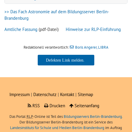
>> Das Fach Astronomie auf dem Bildungsserver Berlin-
Brandenburg
Amtliche Fassung
(pdf-Datei)
Hinweise zur RLP-Einführung
Redaktionell verantwortlich:
Boris Angerer, LIBRA
Boris Angerer, LIBRA
Impressum
|
Datenschutz
|
Kontakt
|
Sitemap
RSS
Drucken
Seitenanfang
Das Portal
RLP
-Online ist Teil des
Bildungsservers Berlin-Brandenburg.
Der Bildungsserver Berlin-Brandenburg ist ein Service des
Landesinstituts für Schule und Medien Berlin-Brandenburg
im Auftrag