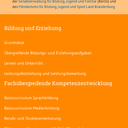
der
Senatsverwaltung für Bildung, Jugend und Familie
(Berlin) und
des
Ministeriums für Bildung, Jugend und Sport Land Brandenburg
.
Bildung und Erziehung
Grundsätze
Übergreifende Bildungs- und Erziehungsaufgaben
Lernen und Unterricht
Leistungsfeststellung und Leistungsbewertung
Fachübergreifende Kompetenzentwicklung
Basiscurriculum Sprachbildung
Basiscurriculum Medienbildung
Berufs- und Studienorientierung