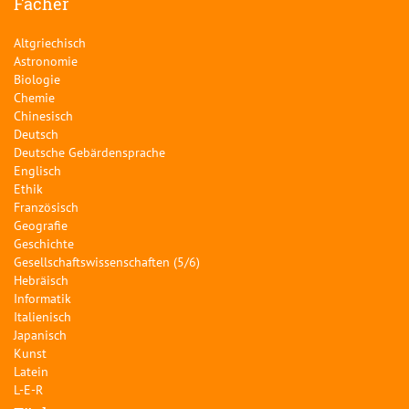
Fächer
Altgriechisch
Astronomie
Biologie
Chemie
Chinesisch
Deutsch
Deutsche Gebärdensprache
Englisch
Ethik
Französisch
Geografie
Geschichte
Gesellschaftswissenschaften (5/6)
Hebräisch
Informatik
Italienisch
Japanisch
Kunst
Latein
L-E-R