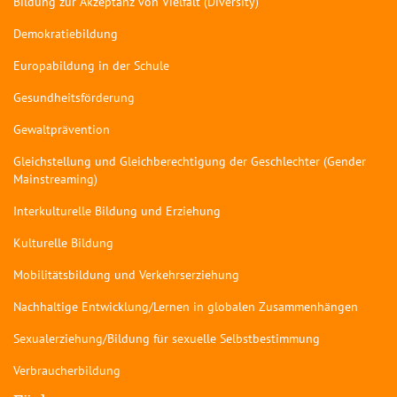
Bildung zur Akzeptanz von Vielfalt (Diversity)
Demokratiebildung
Europabildung in der Schule
Gesundheitsförderung
Gewaltprävention
Gleichstellung und Gleichberechtigung der Geschlechter (Gender
Mainstreaming)
Interkulturelle Bildung und Erziehung
Kulturelle Bildung
Mobilitätsbildung und Verkehrserziehung
Nachhaltige Entwicklung/Lernen in globalen Zusammenhängen
Sexualerziehung/Bildung für sexuelle Selbstbestimmung
Verbraucherbildung