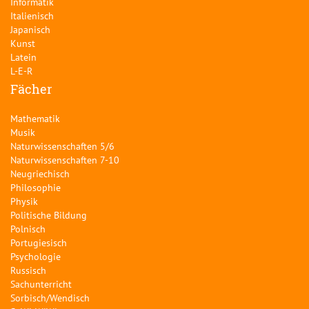
Informatik
Italienisch
Japanisch
Kunst
Latein
L-E-R
Fächer
Mathematik
Musik
Naturwissenschaften 5/6
Naturwissenschaften 7-10
Neugriechisch
Philosophie
Physik
Politische Bildung
Polnisch
Portugiesisch
Psychologie
Russisch
Sachunterricht
Sorbisch/Wendisch