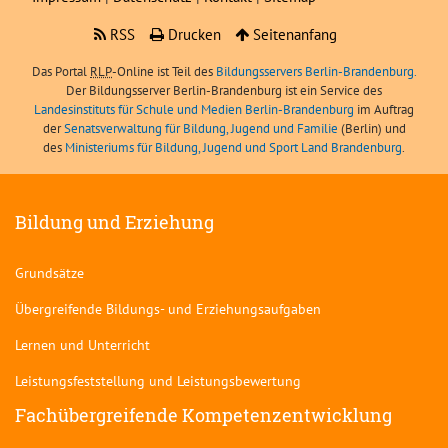
RSS
Drucken
Seitenanfang
Das Portal
RLP
-Online ist Teil des
Bildungsservers Berlin-Brandenburg.
Der Bildungsserver Berlin-Brandenburg ist ein Service des
Landesinstituts für Schule und Medien Berlin-Brandenburg
im Auftrag
der
Senatsverwaltung für Bildung, Jugend und Familie
(Berlin) und
des
Ministeriums für Bildung, Jugend und Sport Land Brandenburg
.
Bildung und Erziehung
Grundsätze
Übergreifende Bildungs- und Erziehungsaufgaben
Lernen und Unterricht
Leistungsfeststellung und Leistungsbewertung
Fachübergreifende Kompetenzentwicklung