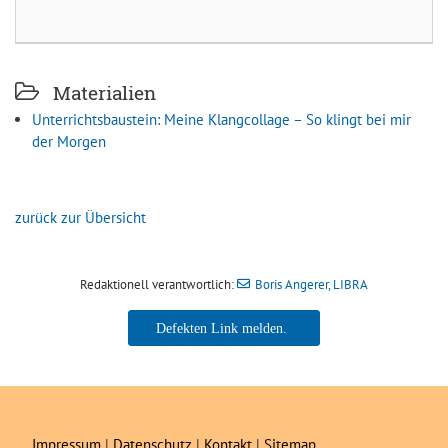
Materialien
Unterrichtsbaustein: Meine Klangcollage – So klingt bei mir
der Morgen
zurück zur Übersicht
Redaktionell verantwortlich:
Boris Angerer, LIBRA
Boris Angerer, LIBRA
Impressum
|
Datenschutz
|
Kontakt
|
Sitemap