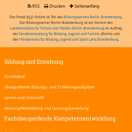
RSS
Drucken
Seitenanfang
Das Portal
RLP
-Online ist Teil des
Bildungsservers Berlin-Brandenburg.
Der Bildungsserver Berlin-Brandenburg ist ein Service des
Landesinstituts für Schule und Medien Berlin-Brandenburg
im Auftrag
der
Senatsverwaltung für Bildung, Jugend und Familie
(Berlin) und
des
Ministeriums für Bildung, Jugend und Sport Land Brandenburg
.
Bildung und Erziehung
Grundsätze
Übergreifende Bildungs- und Erziehungsaufgaben
Lernen und Unterricht
Leistungsfeststellung und Leistungsbewertung
Fachübergreifende Kompetenzentwicklung