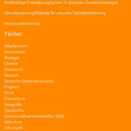
Nachhaltige Entwicklung/Lernen in globalen Zusammenhängen
Sexualerziehung/Bildung für sexuelle Selbstbestimmung
Verbraucherbildung
Fächer
Altgriechisch
Astronomie
Biologie
Chemie
Chinesisch
Deutsch
Deutsche Gebärdensprache
Englisch
Ethik
Französisch
Geografie
Geschichte
Gesellschaftswissenschaften (5/6)
Hebräisch
Informatik