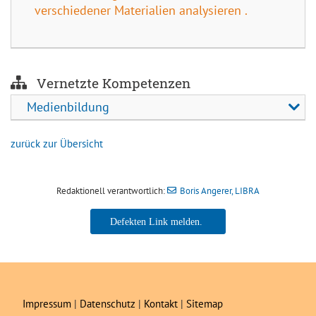
verschiedener Materialien analysieren .
Vernetzte Kompetenzen
Medienbildung
zurück zur Übersicht
Redaktionell verantwortlich:
Boris Angerer, LIBRA
Boris Angerer, LIBRA
Impressum
|
Datenschutz
|
Kontakt
|
Sitemap