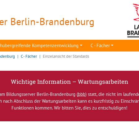
er Berlin-Brandenburg
achübergreifende Kompetenzentwicklung
C - Fächer
ndenburg
C - Fächer
Einzelansicht der Standards
Wichtige Information – Wartungsarbeiten
am Bildungsserver Berlin-Brandenburg (
bbb
) statt, die nicht im laufen
ch nach Abschluss der Wartungsarbeiten kann es kurzfristig zu Einsch
Funktionen kommen. Wir bitten Sie, dies zu entschuldigen!