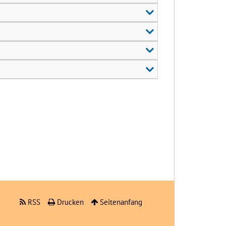
RSS
Drucken
Seitenanfang