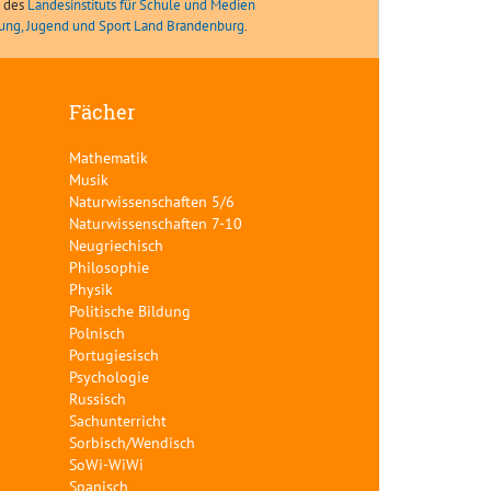
e des
Landesinstituts für Schule und Medien
ldung, Jugend und Sport Land Brandenburg
.
Fächer
Mathematik
Musik
Naturwissenschaften 5/6
Naturwissenschaften 7-10
Neugriechisch
Philosophie
Physik
Politische Bildung
Polnisch
Portugiesisch
Psychologie
Russisch
Sachunterricht
Sorbisch/Wendisch
SoWi-WiWi
Spanisch