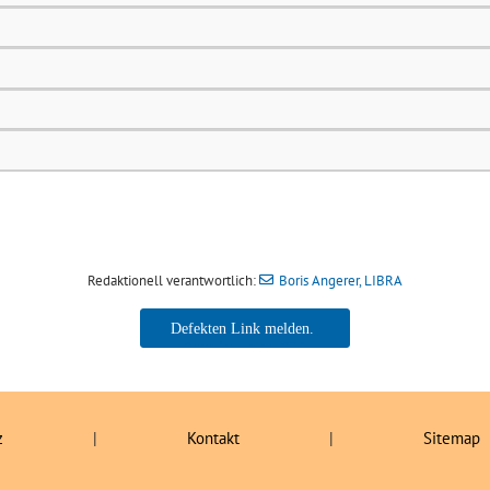
Redaktionell verantwortlich:
Boris Angerer, LIBRA
Boris Angerer, LIBRA
z
|
Kontakt
|
Sitemap