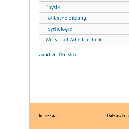
Physik
Politische Bildung
Psychologie
Wirtschaft-Arbeit-Technik
zurück zur Übersicht
Impressum
|
Datenschut