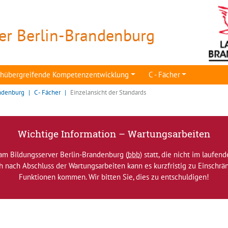
er Berlin-Brandenburg
achübergreifende Kompetenzentwicklung
C - Fächer
ndenburg
C - Fächer
Einzelansicht der Standards
Wichtige Information – Wartungsarbeiten
am Bildungsserver Berlin-Brandenburg (
bbb
) statt, die nicht im laufen
ch nach Abschluss der Wartungsarbeiten kann es kurzfristig zu Einsch
Funktionen kommen. Wir bitten Sie, dies zu entschuldigen!