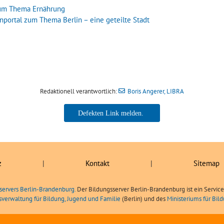
 zum Thema Ernährung
ernportal zum Thema Berlin – eine geteilte Stadt
Redaktionell verantwortlich:
Boris Angerer, LIBRA
Boris Angerer, LIBRA
z
|
Kontakt
|
Sitemap
servers Berlin-Brandenburg.
Der Bildungsserver Berlin-Brandenburg ist ein Servic
sverwaltung für Bildung, Jugend und Familie
(Berlin) und des
Ministeriums für Bi