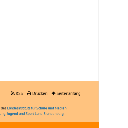
RSS
Drucken
Seitenanfang
e des
Landesinstituts für Schule und Medien
ldung, Jugend und Sport Land Brandenburg
.