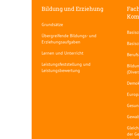
Bildung und Erziehung
Fach
Kom
Grundsätze
Basis
Übergreifende Bildungs- und
Erziehungsaufgaben
Basis
Lernen und Unterricht
Berufs
Leistungsfeststellung und
Bildun
Leistungsbewertung
(Diver
Demok
Europ
Gesun
Gewal
Gleich
der Ge