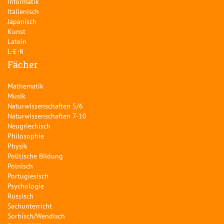
Informatik
Italienisch
Japanisch
Kunst
Latein
L-E-R
Fächer
Mathematik
Musik
Naturwissenschaften 5/6
Naturwissenschaften 7-10
Neugriechisch
Philosophie
Physik
Politische Bildung
Polnisch
Portugiesisch
Psychologie
Russisch
Sachunterricht
Sorbisch/Wendisch