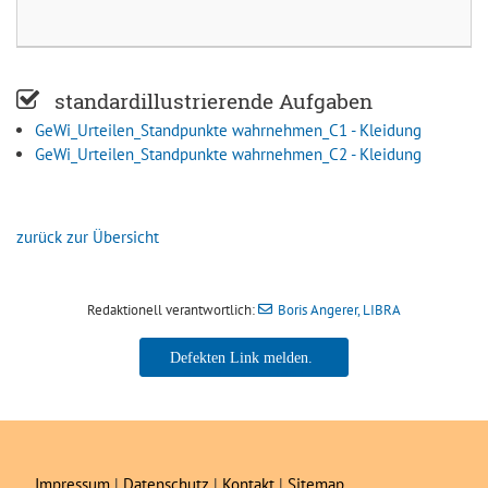
standardillustrierende Aufgaben
GeWi_Urteilen_Standpunkte wahrnehmen_C1 - Kleidung
GeWi_Urteilen_Standpunkte wahrnehmen_C2 - Kleidung
zurück zur Übersicht
Redaktionell verantwortlich:
Boris Angerer, LIBRA
Boris Angerer, LIBRA
Impressum
|
Datenschutz
|
Kontakt
|
Sitemap