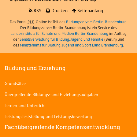
RSS
Drucken
Seitenanfang
Das Portal
RLP
-Online ist Teil des
Bildungsservers Berlin-Brandenburg.
Der Bildungsserver Berlin-Brandenburg ist ein Service des
Landesinstituts für Schule und Medien Berlin-Brandenburg
im Auftrag
der
Senatsverwaltung für Bildung, Jugend und Familie
(Berlin) und
des
Ministeriums für Bildung, Jugend und Sport Land Brandenburg
.
Bildung und Erziehung
Grundsätze
Übergreifende Bildungs- und Erziehungsaufgaben
Lernen und Unterricht
Leistungsfeststellung und Leistungsbewertung
Fachübergreifende Kompetenzentwicklung