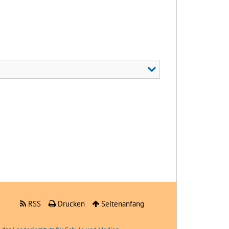
RSS
Drucken
Seitenanfang