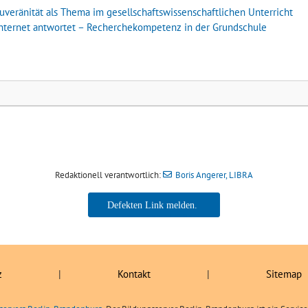
veränität als Thema im gesellschaftswissenschaftlichen Unterricht
 Internet antwortet – Recherchekompetenz in der Grundschule
Redaktionell verantwortlich:
Boris Angerer, LIBRA
Boris Angerer, LIBRA
z
|
Kontakt
|
Sitemap