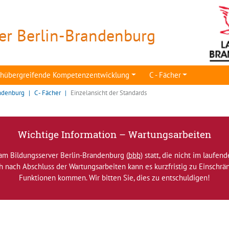
er Berlin-Brandenburg
achübergreifende Kompetenzentwicklung
C - Fächer
ndenburg
C - Fächer
Einzelansicht der Standards
Wichtige Information – Wartungsarbeiten
am Bildungsserver Berlin-Brandenburg (
bbb
) statt, die nicht im laufen
ch nach Abschluss der Wartungsarbeiten kann es kurzfristig zu Einsch
Funktionen kommen. Wir bitten Sie, dies zu entschuldigen!