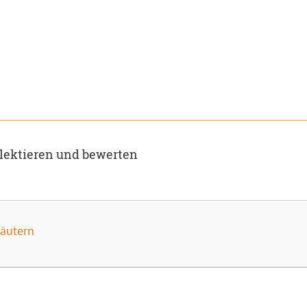
flektieren und bewerten
läutern