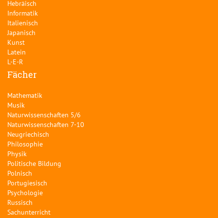
Hebräisch
Informatik
Italienisch
Japanisch
Kunst
Latein
L-E-R
Fächer
Mathematik
Musik
Naturwissenschaften 5/6
Naturwissenschaften 7-10
Neugriechisch
Philosophie
Physik
Politische Bildung
Polnisch
Portugiesisch
Psychologie
Russisch
Sachunterricht