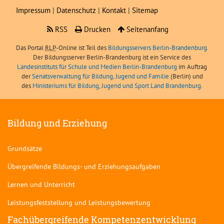
Impressum
|
Datenschutz
|
Kontakt
|
Sitemap
RSS
Drucken
Seitenanfang
Das Portal
RLP
-Online ist Teil des
Bildungsservers Berlin-Brandenburg.
Der Bildungsserver Berlin-Brandenburg ist ein Service des
Landesinstituts für Schule und Medien Berlin-Brandenburg
im Auftrag
der
Senatsverwaltung für Bildung, Jugend und Familie
(Berlin) und
des
Ministeriums für Bildung, Jugend und Sport Land Brandenburg
.
Bildung und Erziehung
Grundsätze
Übergreifende Bildungs- und Erziehungsaufgaben
Lernen und Unterricht
Leistungsfeststellung und Leistungsbewertung
Fachübergreifende Kompetenzentwicklung