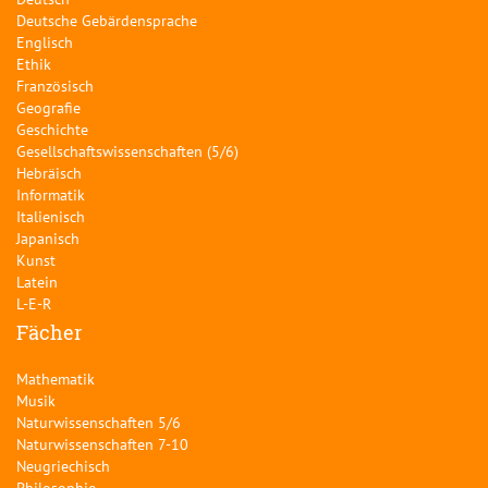
Deutsche Gebärdensprache
Englisch
Ethik
Französisch
Geografie
Geschichte
Gesellschaftswissenschaften (5/6)
Hebräisch
Informatik
Italienisch
Japanisch
Kunst
Latein
L-E-R
Fächer
Mathematik
Musik
Naturwissenschaften 5/6
Naturwissenschaften 7-10
Neugriechisch
Philosophie