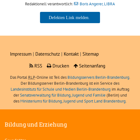
Redaktionell verantwortlich:
Boris Angerer, LIBRA
Boris Angerer, LIBRA
Impressum
|
Datenschutz
|
Kontakt
|
Sitemap
RSS
Drucken
Seitenanfang
Das Portal
RLP
-Online ist Teil des
Bildungsservers Berlin-Brandenburg.
Der Bildungsserver Berlin-Brandenburg ist ein Service des
Landesinstituts für Schule und Medien Berlin-Brandenburg
im Auftrag
der
Senatsverwaltung für Bildung, Jugend und Familie
(Berlin) und
des
Ministeriums für Bildung, Jugend und Sport Land Brandenburg
.
Bildung und Erziehung