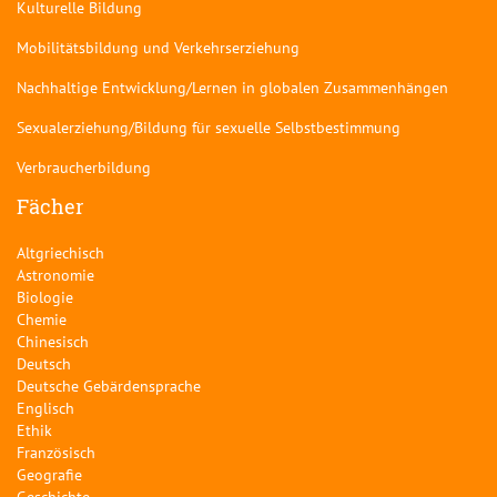
Kulturelle Bildung
Mobilitätsbildung und Verkehrserziehung
Nachhaltige Entwicklung/Lernen in globalen Zusammenhängen
Sexualerziehung/Bildung für sexuelle Selbstbestimmung
Verbraucherbildung
Fächer
Altgriechisch
Astronomie
Biologie
Chemie
Chinesisch
Deutsch
Deutsche Gebärdensprache
Englisch
Ethik
Französisch
Geografie
Geschichte