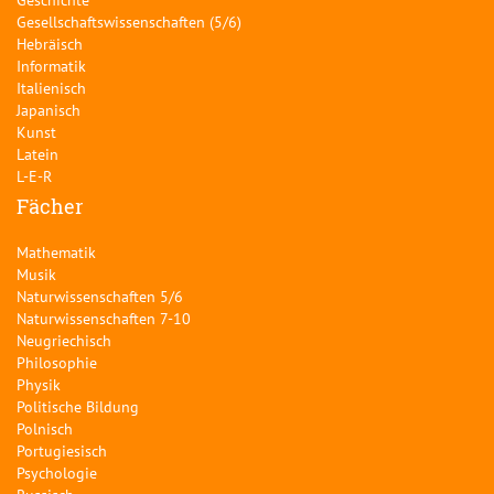
Gesellschaftswissenschaften (5/6)
Hebräisch
Informatik
Italienisch
Japanisch
Kunst
Latein
L-E-R
Fächer
Mathematik
Musik
Naturwissenschaften 5/6
Naturwissenschaften 7-10
Neugriechisch
Philosophie
Physik
Politische Bildung
Polnisch
Portugiesisch
Psychologie