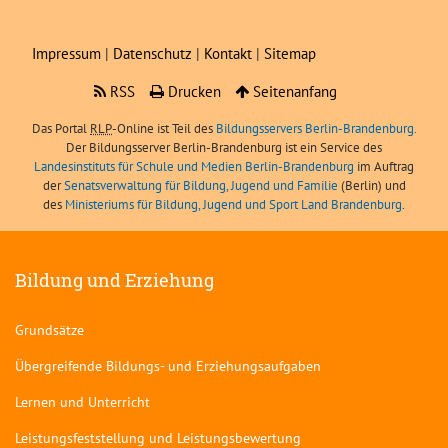
Impressum
|
Datenschutz
|
Kontakt
|
Sitemap
RSS
Drucken
Seitenanfang
Das Portal
RLP
-Online ist Teil des
Bildungsservers Berlin-Brandenburg.
Der Bildungsserver Berlin-Brandenburg ist ein Service des
Landesinstituts für Schule und Medien Berlin-Brandenburg
im Auftrag
der
Senatsverwaltung für Bildung, Jugend und Familie
(Berlin) und
des
Ministeriums für Bildung, Jugend und Sport Land Brandenburg
.
Bildung und Erziehung
Grundsätze
Übergreifende Bildungs- und Erziehungsaufgaben
Lernen und Unterricht
Leistungsfeststellung und Leistungsbewertung