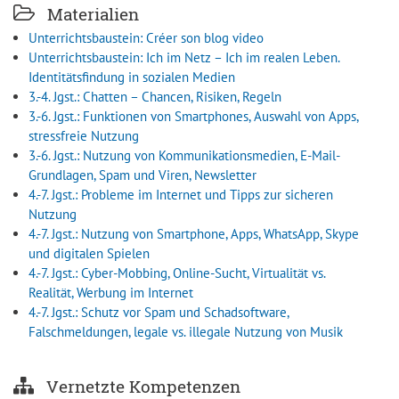
Materialien
Unterrichtsbaustein: Créer son blog video
Unterrichtsbaustein: Ich im Netz – Ich im realen Leben.
Identitätsfindung in sozialen Medien
3.-4. Jgst.: Chatten – Chancen, Risiken, Regeln
3.-6. Jgst.: Funktionen von Smartphones, Auswahl von Apps,
stressfreie Nutzung
3.-6. Jgst.: Nutzung von Kommunikationsmedien, E-Mail-
Grundlagen, Spam und Viren, Newsletter
4.-7. Jgst.: Probleme im Internet und Tipps zur sicheren
Nutzung
4.-7. Jgst.: Nutzung von Smartphone, Apps, WhatsApp, Skype
und digitalen Spielen
4.-7. Jgst.: Cyber-Mobbing, Online-Sucht, Virtualität vs.
Realität, Werbung im Internet
4.-7. Jgst.: Schutz vor Spam und Schadsoftware,
Falschmeldungen, legale vs. illegale Nutzung von Musik
Vernetzte Kompetenzen