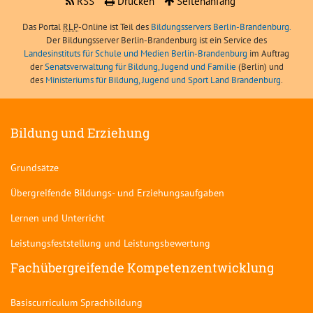
RSS
Drucken
Seitenanfang
Das Portal
RLP
-Online ist Teil des
Bildungsservers Berlin-Brandenburg.
Der Bildungsserver Berlin-Brandenburg ist ein Service des
Landesinstituts für Schule und Medien Berlin-Brandenburg
im Auftrag
der
Senatsverwaltung für Bildung, Jugend und Familie
(Berlin) und
des
Ministeriums für Bildung, Jugend und Sport Land Brandenburg
.
Bildung und Erziehung
Grundsätze
Übergreifende Bildungs- und Erziehungsaufgaben
Lernen und Unterricht
Leistungsfeststellung und Leistungsbewertung
Fachübergreifende Kompetenzentwicklung
Basiscurriculum Sprachbildung