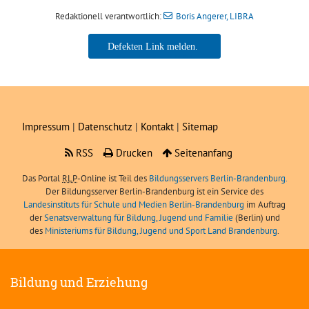
Redaktionell verantwortlich:
Boris Angerer, LIBRA
Boris Angerer, LIBRA
Impressum
|
Datenschutz
|
Kontakt
|
Sitemap
RSS
Drucken
Seitenanfang
Das Portal
RLP
-Online ist Teil des
Bildungsservers Berlin-Brandenburg.
Der Bildungsserver Berlin-Brandenburg ist ein Service des
Landesinstituts für Schule und Medien Berlin-Brandenburg
im Auftrag
der
Senatsverwaltung für Bildung, Jugend und Familie
(Berlin) und
des
Ministeriums für Bildung, Jugend und Sport Land Brandenburg
.
Bildung und Erziehung