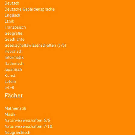
Deutsch
Deutsche Gebärdensprache
Englisch
Ethik
Französisch
Geografie
Geschichte
Gesellschaftswissenschaften (5/6)
Hebräisch
Informatik
Italienisch
Japanisch
Kunst
Latein
L-E-R
Fächer
Mathematik
Musik
Naturwissenschaften 5/6
Naturwissenschaften 7-10
Neugriechisch