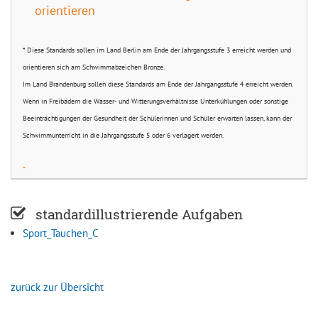
orientieren
* Diese Standards sollen im Land Berlin am Ende der Jahrgangsstufe 3 erreicht werden und
orientieren sich am Schwimmabzeichen Bronze.
Im Land Brandenburg sollen diese Standards am Ende der Jahrgangsstufe 4 erreicht werden.
Wenn in Freibädern die Wasser- und Witterungsverhältnisse Unterkühlungen oder sonstige
Beeinträchtigungen der Gesundheit der Schülerinnen und Schüler erwarten lassen, kann der
Schwimmunterricht in die Jahrgangsstufe 5 oder 6 verlagert werden.
.
standardillustrierende Aufgaben
Sport_Tauchen_C
zurück zur Übersicht