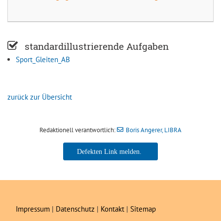
standardillustrierende Aufgaben
Sport_Gleiten_AB
zurück zur Übersicht
Redaktionell verantwortlich:
Boris Angerer, LIBRA
Boris Angerer, LIBRA
Impressum
|
Datenschutz
|
Kontakt
|
Sitemap