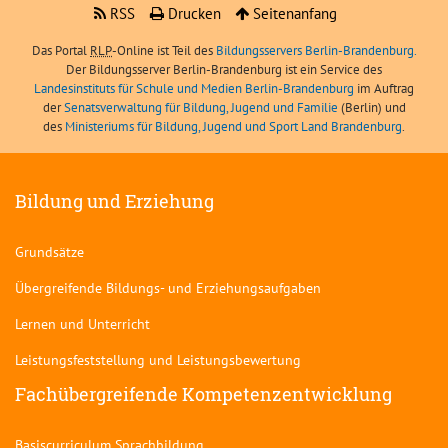
RSS
Drucken
Seitenanfang
Das Portal
RLP
-Online ist Teil des
Bildungsservers Berlin-Brandenburg.
Der Bildungsserver Berlin-Brandenburg ist ein Service des
Landesinstituts für Schule und Medien Berlin-Brandenburg
im Auftrag
der
Senatsverwaltung für Bildung, Jugend und Familie
(Berlin) und
des
Ministeriums für Bildung, Jugend und Sport Land Brandenburg
.
Bildung und Erziehung
Grundsätze
Übergreifende Bildungs- und Erziehungsaufgaben
Lernen und Unterricht
Leistungsfeststellung und Leistungsbewertung
Fachübergreifende Kompetenzentwicklung
Basiscurriculum Sprachbildung