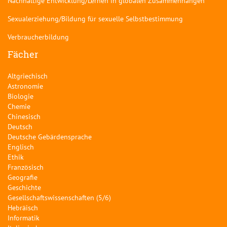
Nachhaltige Entwicklung/Lernen in globalen Zusammenhängen
Sexualerziehung/Bildung für sexuelle Selbstbestimmung
Verbraucherbildung
Fächer
Altgriechisch
Astronomie
Biologie
Chemie
Chinesisch
Deutsch
Deutsche Gebärdensprache
Englisch
Ethik
Französisch
Geografie
Geschichte
Gesellschaftswissenschaften (5/6)
Hebräisch
Informatik