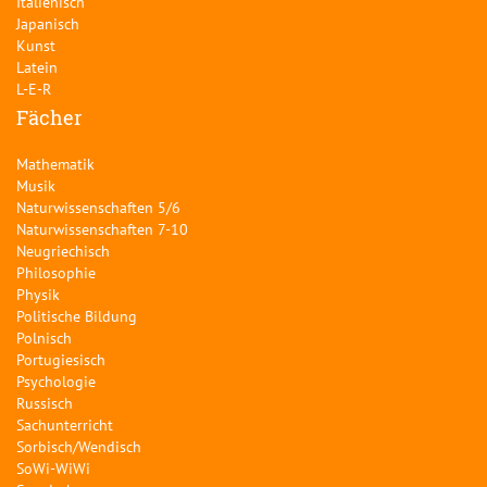
Italienisch
Japanisch
Kunst
Latein
L-E-R
Fächer
Mathematik
Musik
Naturwissenschaften 5/6
Naturwissenschaften 7-10
Neugriechisch
Philosophie
Physik
Politische Bildung
Polnisch
Portugiesisch
Psychologie
Russisch
Sachunterricht
Sorbisch/Wendisch
SoWi-WiWi