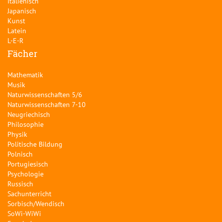
Italienisch
Japanisch
Kunst
Latein
L-E-R
Fächer
Mathematik
Musik
Naturwissenschaften 5/6
Naturwissenschaften 7-10
Neugriechisch
Philosophie
Physik
Politische Bildung
Polnisch
Portugiesisch
Psychologie
Russisch
Sachunterricht
Sorbisch/Wendisch
SoWi-WiWi