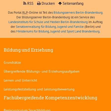
RSS
Drucken
Seitenanfang
Das Portal
RLP
-Online ist Teil des
Bildungsservers Berlin-Brandenburg.
Der Bildungsserver Berlin-Brandenburg ist ein Service des
Landesinstituts für Schule und Medien Berlin-Brandenburg
im Auftrag
der
Senatsverwaltung für Bildung, Jugend und Familie
(Berlin) und
des
Ministeriums für Bildung, Jugend und Sport Land Brandenburg
.
Bildung und Erziehung
Grundsätze
Übergreifende Bildungs- und Erziehungsaufgaben
Lernen und Unterricht
Leistungsfeststellung und Leistungsbewertung
Fachübergreifende Kompetenzentwicklung
Basiscurriculum Sprachbildung