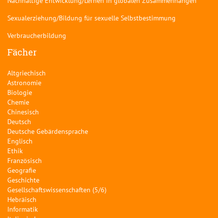
Nachhaltige Entwicklung/Lernen in globalen Zusammenhängen
Sexualerziehung/Bildung für sexuelle Selbstbestimmung
Verbraucherbildung
Fächer
Altgriechisch
Astronomie
Biologie
Chemie
Chinesisch
Deutsch
Deutsche Gebärdensprache
Englisch
Ethik
Französisch
Geografie
Geschichte
Gesellschaftswissenschaften (5/6)
Hebräisch
Informatik