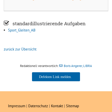
standardillustrierende Aufgaben
Sport_Gleiten_AB
zurück zur Übersicht
Redaktionell verantwortlich:
Boris Angerer, LIBRA
Boris Angerer, LIBRA
Impressum
|
Datenschutz
|
Kontakt
|
Sitemap