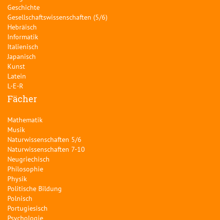
Geschichte
Gesellschaftswissenschaften (5/6)
Hebräisch
Informatik
Italienisch
Japanisch
Kunst
Latein
L-E-R
Fächer
Mathematik
Musik
Naturwissenschaften 5/6
Naturwissenschaften 7-10
Neugriechisch
Philosophie
Physik
Politische Bildung
Polnisch
Portugiesisch
Psychologie