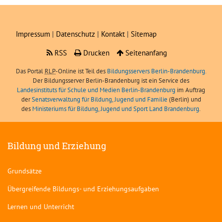
Impressum
|
Datenschutz
|
Kontakt
|
Sitemap
RSS
Drucken
Seitenanfang
Das Portal
RLP
-Online ist Teil des
Bildungsservers Berlin-Brandenburg.
Der Bildungsserver Berlin-Brandenburg ist ein Service des
Landesinstituts für Schule und Medien Berlin-Brandenburg
im Auftrag
der
Senatsverwaltung für Bildung, Jugend und Familie
(Berlin) und
des
Ministeriums für Bildung, Jugend und Sport Land Brandenburg
.
Bildung und Erziehung
Grundsätze
Übergreifende Bildungs- und Erziehungsaufgaben
Lernen und Unterricht