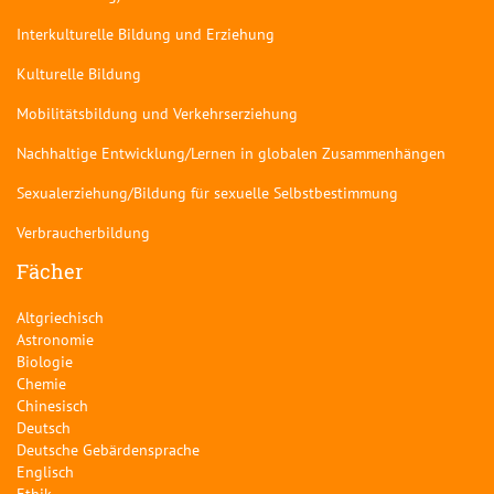
Interkulturelle Bildung und Erziehung
Kulturelle Bildung
Mobilitätsbildung und Verkehrserziehung
Nachhaltige Entwicklung/Lernen in globalen Zusammenhängen
Sexualerziehung/Bildung für sexuelle Selbstbestimmung
Verbraucherbildung
Fächer
Altgriechisch
Astronomie
Biologie
Chemie
Chinesisch
Deutsch
Deutsche Gebärdensprache
Englisch
Ethik