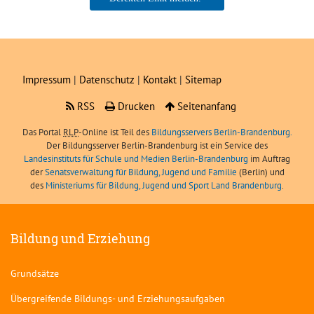
Boris Angerer, LIBRA
Impressum
|
Datenschutz
|
Kontakt
|
Sitemap
RSS
Drucken
Seitenanfang
Das Portal
RLP
-Online ist Teil des
Bildungsservers Berlin-Brandenburg.
Der Bildungsserver Berlin-Brandenburg ist ein Service des
Landesinstituts für Schule und Medien Berlin-Brandenburg
im Auftrag
der
Senatsverwaltung für Bildung, Jugend und Familie
(Berlin) und
des
Ministeriums für Bildung, Jugend und Sport Land Brandenburg
.
Bildung und Erziehung
Grundsätze
Übergreifende Bildungs- und Erziehungsaufgaben