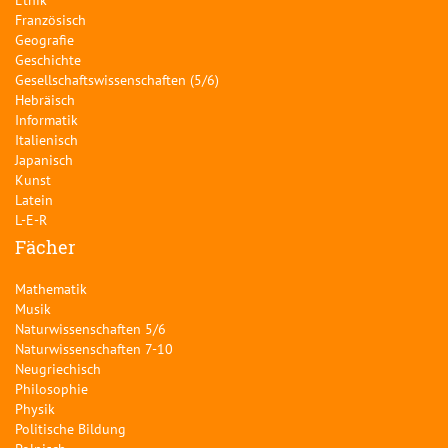
Französisch
Geografie
Geschichte
Gesellschaftswissenschaften (5/6)
Hebräisch
Informatik
Italienisch
Japanisch
Kunst
Latein
L-E-R
Fächer
Mathematik
Musik
Naturwissenschaften 5/6
Naturwissenschaften 7-10
Neugriechisch
Philosophie
Physik
Politische Bildung