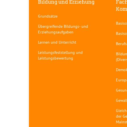
Bildung und Erziehung
Fach
Kom
Grundsätze
Basis
Übergreifende Bildungs- und
Erziehungsaufgaben
Basis
Lernen und Unterricht
Berufs
Leistungsfeststellung und
Bildun
Leistungsbewertung
(Diver
Demok
Europ
Gesun
Gewal
Gleich
der Ge
Mains