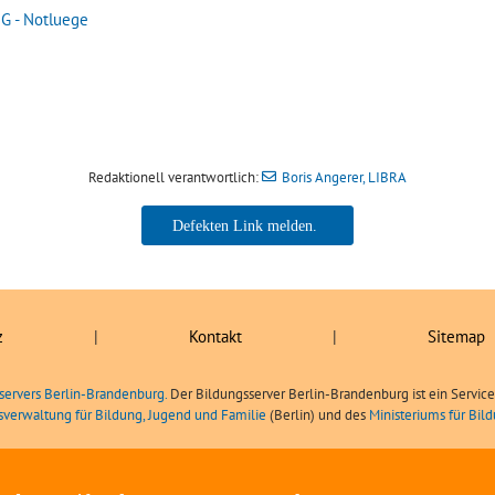
 G - Notluege
Redaktionell verantwortlich:
Boris Angerer, LIBRA
Boris Angerer, LIBRA
z
|
Kontakt
|
Sitemap
servers Berlin-Brandenburg.
Der Bildungsserver Berlin-Brandenburg ist ein Servic
sverwaltung für Bildung, Jugend und Familie
(Berlin) und des
Ministeriums für Bi