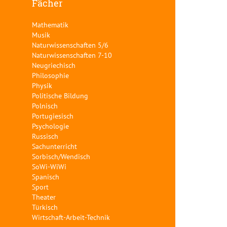
Fächer
Mathematik
Musik
Naturwissenschaften 5/6
Naturwissenschaften 7-10
Neugriechisch
Philosophie
Physik
Politische Bildung
Polnisch
Portugiesisch
Psychologie
Russisch
Sachunterricht
Sorbisch/Wendisch
SoWi-WiWi
Spanisch
Sport
Theater
Türkisch
Wirtschaft-Arbeit-Technik