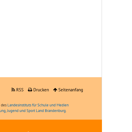
RSS
Drucken
Seitenanfang
e des
Landesinstituts für Schule und Medien
ldung, Jugend und Sport Land Brandenburg
.