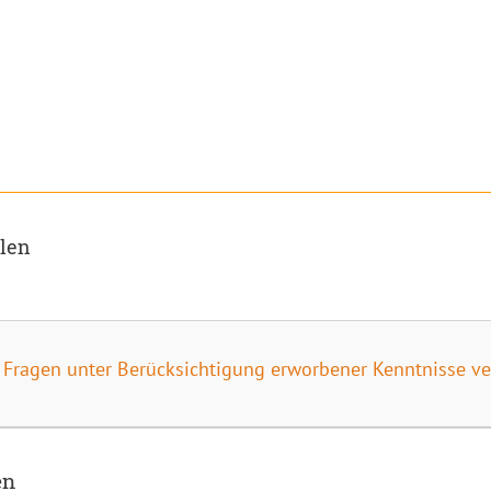
ilen
 Fragen unter Berücksichtigung erworbener Kenntnisse ver
en