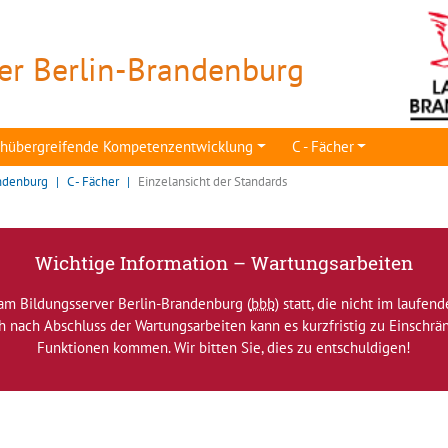
er Berlin-Brandenburg
achübergreifende Kompetenzentwicklung
C - Fächer
ndenburg
C - Fächer
Einzelansicht der Standards
Wichtige Information – Wartungsarbeiten
am Bildungsserver Berlin-Brandenburg (
bbb
) statt, die nicht im laufen
ch nach Abschluss der Wartungsarbeiten kann es kurzfristig zu Einsch
Funktionen kommen. Wir bitten Sie, dies zu entschuldigen!