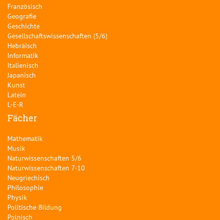
Französisch
Geografie
Geschichte
Gesellschaftswissenschaften (5/6)
Hebräisch
Informatik
Italienisch
Japanisch
Kunst
Latein
L-E-R
Fächer
Mathematik
Musik
Naturwissenschaften 5/6
Naturwissenschaften 7-10
Neugriechisch
Philosophie
Physik
Politische Bildung
Polnisch