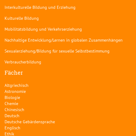
Interkulturelle Bildung und Erziehung
Kulturelle Bildung
Mobilitätsbildung und Verkehrserziehung
Nachhaltige Entwicklung/Lernen in globalen Zusammenhängen
Sexualerziehung/Bildung für sexuelle Selbstbestimmung
Verbraucherbildung
Fächer
Altgriechisch
Astronomie
Biologie
Chemie
Chinesisch
Deutsch
Deutsche Gebärdensprache
Englisch
Ethik