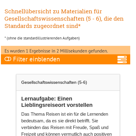
Schnellübersicht zu Materialien für
Gesellschaftswissenschaften (5 - 6), die den
Standards zugeordnet sind*
* (ohne die standardillustrierenden Aufgaben)
Es wurden 1 Ergebnisse in 2 Millisekunden gefunden.
Filter
A
Gesellschaftswissenschaften (5-6)
Lernaufgabe: Einen
Lieblingsreiseort vorstellen
Fa
Das Thema Reisen ist ein für die Lernenden
bedeutsam, da es sie direkt betrifft. Sie
verbinden das Reisen mit Freude, Spaß und
Ni
Freizeit und können vermutlich auch positiven