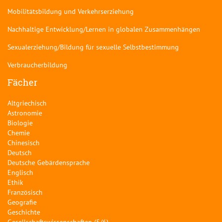
Mobilitätsbildung und Verkehrserziehung
Nachhaltige Entwicklung/Lernen in globalen Zusammenhängen
Sexualerziehung/Bildung für sexuelle Selbstbestimmung
Verbraucherbildung
Fächer
Altgriechisch
Astronomie
Biologie
Chemie
Chinesisch
Deutsch
Deutsche Gebärdensprache
Englisch
Ethik
Französisch
Geografie
Geschichte
Gesellschaftswissenschaften (5/6)