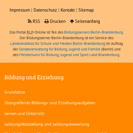
Impressum
|
Datenschutz
|
Kontakt
|
Sitemap
RSS
Drucken
Seitenanfang
Das Portal
RLP
-Online ist Teil des
Bildungsservers Berlin-Brandenburg.
Der Bildungsserver Berlin-Brandenburg ist ein Service des
Landesinstituts für Schule und Medien Berlin-Brandenburg
im Auftrag
der
Senatsverwaltung für Bildung, Jugend und Familie
(Berlin) und
des
Ministeriums für Bildung, Jugend und Sport Land Brandenburg
.
Bildung und Erziehung
Grundsätze
Übergreifende Bildungs- und Erziehungsaufgaben
Lernen und Unterricht
Leistungsfeststellung und Leistungsbewertung