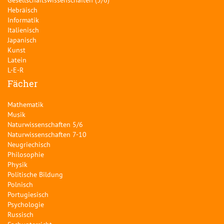
Hebräisch
Informatik
Italienisch
Japanisch
Kunst
Latein
L-E-R
Fächer
Mathematik
Musik
Naturwissenschaften 5/6
Naturwissenschaften 7-10
Neugriechisch
Philosophie
Physik
Politische Bildung
Polnisch
Portugiesisch
Psychologie
Russisch