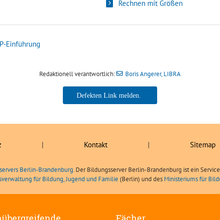
Rechnen mit Größen
P-Einführung
Redaktionell verantwortlich:
Boris Angerer, LIBRA
Boris Angerer, LIBRA
z
|
Kontakt
|
Sitemap
servers Berlin-Brandenburg.
Der Bildungsserver Berlin-Brandenburg ist ein Servic
sverwaltung für Bildung, Jugend und Familie
(Berlin) und des
Ministeriums für Bi
übergreifende
Fächer