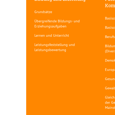
Kom
Grundsätze
Basis
Übergreifende Bildungs- und
Erziehungsaufgaben
Basis
Lernen und Unterricht
Berufs
Leistungsfeststellung und
Bildun
Leistungsbewertung
(Diver
Demok
Europ
Gesun
Gewal
Gleich
der Ge
Mains