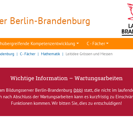
er Berlin-Brandenburg
achübergreifende Kompetenzentwicklung
C - Fächer
ndenburg
C - Fächer
Mathematik
Leitidee Grössen und Messen
Wichtige Information – Wartungsarbeiten
am Bildungsserver Berlin-Brandenburg (
bbb
) statt, die nicht im laufen
ch nach Abschluss der Wartungsarbeiten kann es kurzfristig zu Einsch
Funktionen kommen. Wir bitten Sie, dies zu entschuldigen!