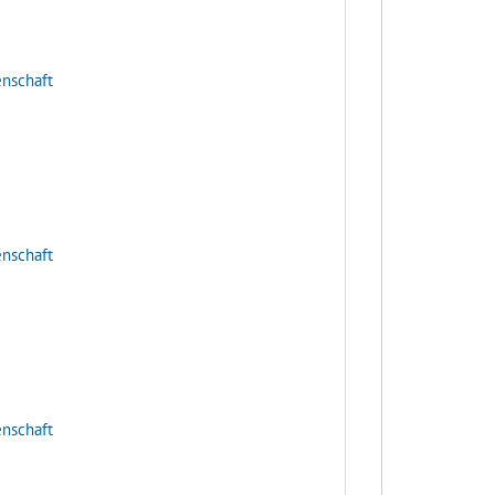
enschaft
enschaft
enschaft