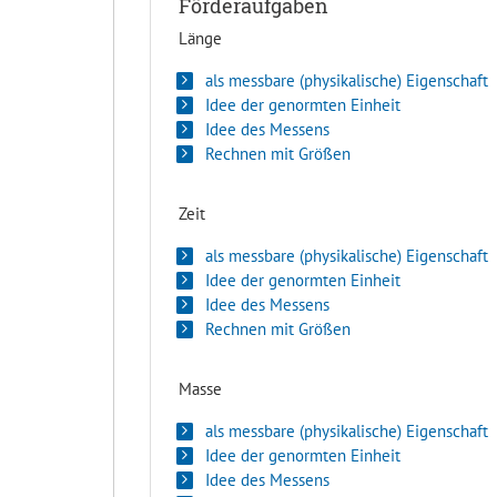
Förderaufgaben
Länge
als messbare (physikalische) Eigenschaft
Idee der genormten Einheit
Idee des Messens
Rechnen mit Größen
Zeit
als messbare (physikalische) Eigenschaft
Idee der genormten Einheit
Idee des Messens
Rechnen mit Größen
Masse
als messbare (physikalische) Eigenschaft
Idee der genormten Einheit
Idee des Messens