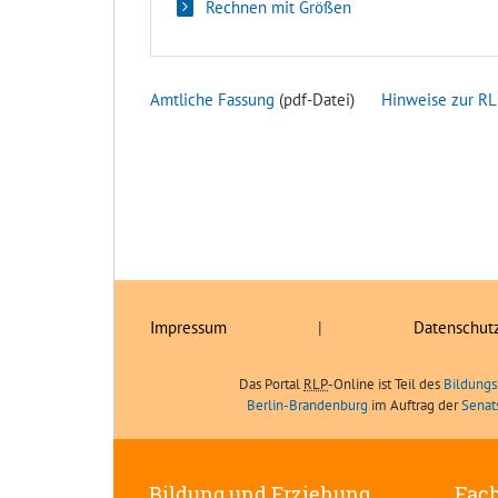
Rechnen mit Größen
Amtliche Fassung
(pdf-Datei)
Hinweise zur RL
Impressum
|
Datenschut
Das Portal
RLP
-Online ist Teil des
Bildungs
Berlin-Brandenburg
im Auftrag der
Senat
Bildung und Erziehung
Fach