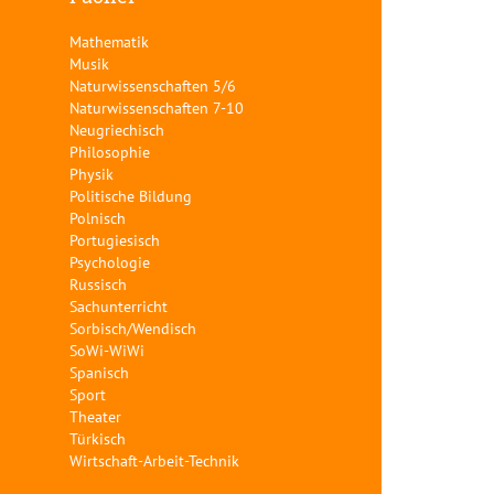
Mathematik
Musik
Naturwissenschaften 5/6
Naturwissenschaften 7-10
Neugriechisch
Philosophie
Physik
Politische Bildung
Polnisch
Portugiesisch
Psychologie
Russisch
Sachunterricht
Sorbisch/Wendisch
SoWi-WiWi
Spanisch
Sport
Theater
Türkisch
Wirtschaft-Arbeit-Technik