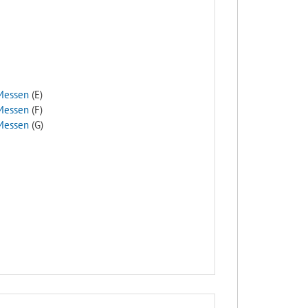
Messen
(E)
Messen
(F)
Messen
(G)