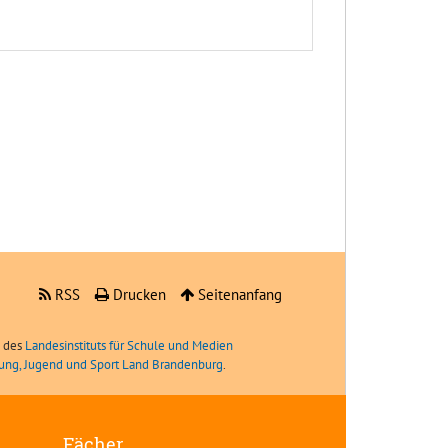
RSS
Drucken
Seitenanfang
e des
Landesinstituts für Schule und Medien
ldung, Jugend und Sport Land Brandenburg
.
Fächer