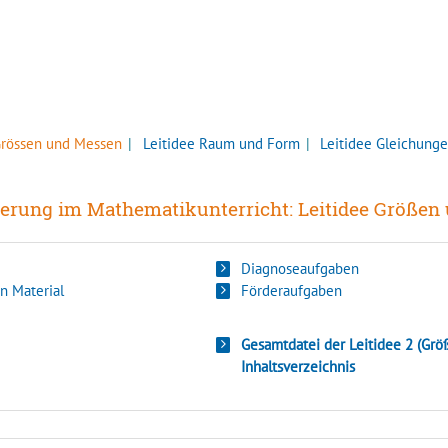
Grössen und Messen
Leitidee Raum und Form
Leitidee Gleichung
derung im Mathematikunterricht: Leitidee Größe
Diagnoseaufgaben
n Material
Förderaufgaben
Gesamtdatei der Leitidee 2 (Gr
Inhaltsverzeichn
is