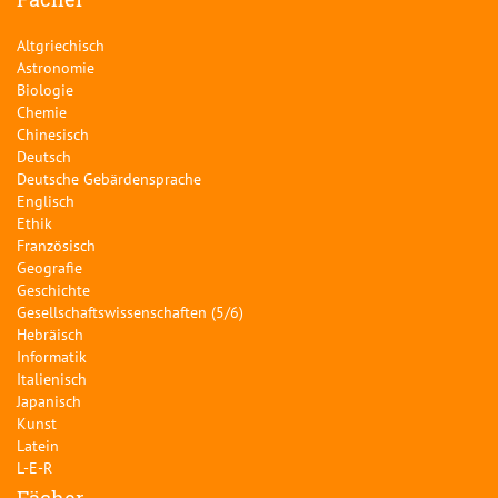
Altgriechisch
Astronomie
Biologie
Chemie
Chinesisch
Deutsch
Deutsche Gebärdensprache
Englisch
Ethik
Französisch
Geografie
Geschichte
Gesellschaftswissenschaften (5/6)
Hebräisch
Informatik
Italienisch
Japanisch
Kunst
Latein
L-E-R