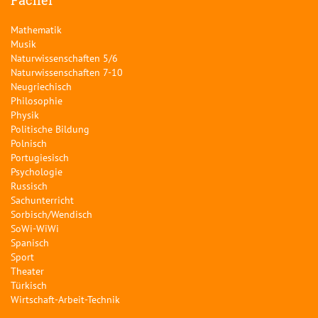
Fächer
Mathematik
Musik
Naturwissenschaften 5/6
Naturwissenschaften 7-10
Neugriechisch
Philosophie
Physik
Politische Bildung
Polnisch
Portugiesisch
Psychologie
Russisch
Sachunterricht
Sorbisch/Wendisch
SoWi-WiWi
Spanisch
Sport
Theater
Türkisch
Wirtschaft-Arbeit-Technik