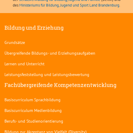
des
Ministeriums für Bildung, Jugend und Sport Land Brandenburg
.
Bildung und Erziehung
Grundsätze
Übergreifende Bildungs- und Erziehungsaufgaben
Lernen und Unterricht
Leistungsfeststellung und Leistungsbewertung
Fachübergreifende Kompetenzentwicklung
Basiscurriculum Sprachbildung
Basiscurriculum Medienbildung
Berufs- und Studienorientierung
Bildung zur Akzeptanz von Vielfalt (Diversity)