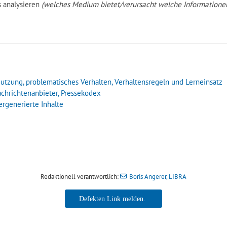
s analysieren
(welches Medium bietet/verursacht welche Informationen,
 Nutzung, problematisches Verhalten, Verhaltensregeln und Lerneinsatz
 Nachrichtenanbieter, Pressekodex
ergenerierte Inhalte
Redaktionell verantwortlich:
Boris Angerer, LIBRA
Boris Angerer, LIBRA