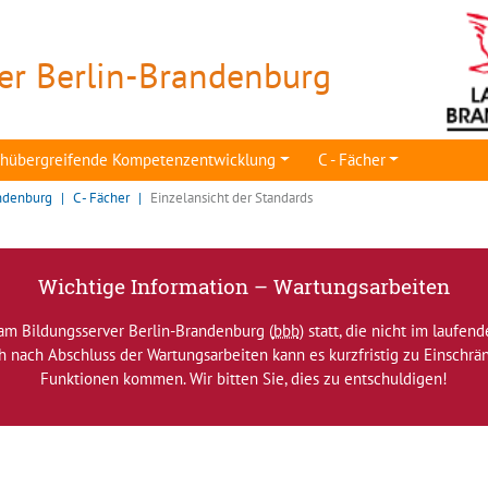
er Berlin-Brandenburg
achübergreifende Kompetenzentwicklung
C - Fächer
ndenburg
C - Fächer
Einzelansicht der Standards
Wichtige Information – Wartungsarbeiten
am Bildungsserver Berlin-Brandenburg (
bbb
) statt, die nicht im laufen
ch nach Abschluss der Wartungsarbeiten kann es kurzfristig zu Einsch
Funktionen kommen. Wir bitten Sie, dies zu entschuldigen!