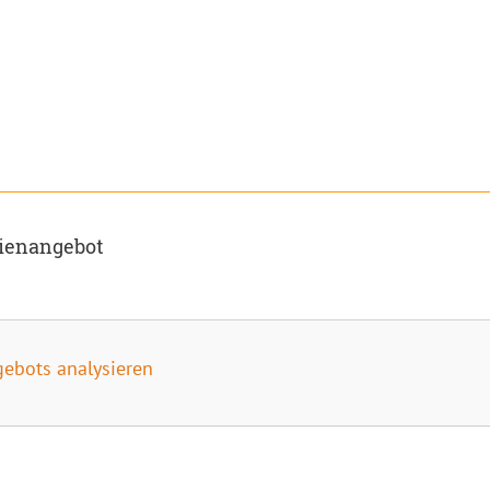
dienangebot
gebots analysieren