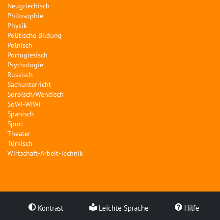
Neugriechisch
Philosophie
Physik
Politische Bildung
Polnisch
Portugiesisch
Psychologie
Russisch
Sachunterricht
Sorbisch/Wendisch
SoWi-WiWi
Spanisch
Sport
Theater
Türkisch
Wirtschaft-Arbeit-Technik
Kontrast
Leichte Sprache
Hilfe