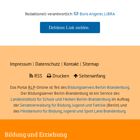
Redaktionell verantwortlich:
Boris Angerer, LIBRA
Boris Angerer, LIBRA
Impressum
|
Datenschutz
|
Kontakt
|
Sitemap
RSS
Drucken
Seitenanfang
Das Portal
RLP
-Online ist Teil des
Bildungsservers Berlin-Brandenburg.
Der Bildungsserver Berlin-Brandenburg ist ein Service des
Landesinstituts für Schule und Medien Berlin-Brandenburg
im Auftrag
der
Senatsverwaltung für Bildung, Jugend und Familie
(Berlin) und
des
Ministeriums für Bildung, Jugend und Sport Land Brandenburg
.
Bildung und Erziehung