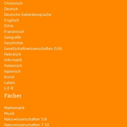
Chinesisch
Deutsch
Deutsche Gebärdensprache
Englisch
Ethik
Französisch
Geografie
Geschichte
Gesellschaftswissenschaften (5/6)
Hebräisch
Informatik
Italienisch
Japanisch
Kunst
Latein
L-E-R
Fächer
Mathematik
Musik
Naturwissenschaften 5/6
Naturwissenschaften 7-10