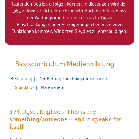
laufenden Betrieb erfolgen können. In dieser Zeit wird der
bbb
zeitweise nicht erreichbar sein. Auch nach Abschluss
der Wartungsarbeiten kann es kurzfristig zu
Einschränkungen oder Verzögerungen bei einzelenen
Funktionen kommen. Wir bitten Sie, dies zu entschuldigen!
Basiscurriculum Medienbildung
Bedeutung
Der Beitrag zum Kompetenzerwerb
Standards
Materialien
3./4. Jgst., Englisch: This is my
something/someone – and it speaks for
itself