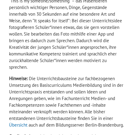
"This is my someone/something" – das Präsentieren
persönlich wichtiger Personen, Dinge, Gegenstände
innerhalb von 30 Sekunden auf eine besondere Art und
Weise, denn "It speaks for itself": Bei dieser Unterrichtsidee
fotografieren Schüler*innen etwas, das sie gern vorstellen
wollen. Sie bearbeiten das Foto mithilfe einer App und
bringen es dadurch zum Sprechen. Dadurch wird die
Kreativität der jungen Schüler*innen angesprochen, ihre
kommunikative Kompetenz trainiert und sprachlich eher
zurückhaltende Schüler*innen werden motiviert zu
sprechen.
Hinweise:
Die Unterrichtsbausteine zur fachbezogenen
Umsetzung des Basiscurriculums Medienbildung sind in der
Unterrichtspraxis entstanden und sollen Ideen und
Anregungen geben, wie im Fachunterricht Medien- und
Fachkompetenzen sowie Fachthemen und -inhalte
miteinander verknüpft werden können. Alle bisher
entstandenen Unterrichtsbausteine finden Sie in einer
Übersicht
auch auf dem Bildungsserver Berlin-Brandenburg.