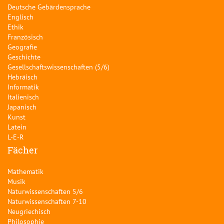
Deutsche Gebärdensprache
Englisch
Ethik
Französisch
Geografie
Geschichte
Gesellschaftswissenschaften (5/6)
Hebräisch
Informatik
Italienisch
Japanisch
Kunst
Latein
L-E-R
Fächer
Mathematik
Musik
Naturwissenschaften 5/6
Naturwissenschaften 7-10
Neugriechisch
Philosophie