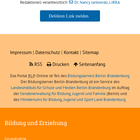
Redaktionell verantwortlich:
Dr. Nancy Jantowski, LIBRA
Dr. Nancy Jantowski, LIBRA
Impressum
|
Datenschutz
|
Kontakt
|
Sitemap
RSS
Drucken
Seitenanfang
Das Portal
RLP
-Online ist Teil des
Bildungsservers Berlin-Brandenburg.
Der Bildungsserver Berlin-Brandenburg ist ein Service des
Landesinstituts für Schule und Medien Berlin-Brandenburg
im Auftrag
der
Senatsverwaltung für Bildung, Jugend und Familie
(Berlin) und
des
Ministeriums für Bildung, Jugend und Sport Land Brandenburg
.
Bildung und Erziehung
Grundsätze