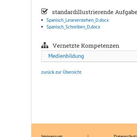
standardillustrierende Aufgab
Spanisch_Leseverstehen_D.docx
Spanisch_Schreiben_D.docx
Vernetzte Kompetenzen
Medienbildung
zurück zur Übersicht
Impressum
|
Datenschut