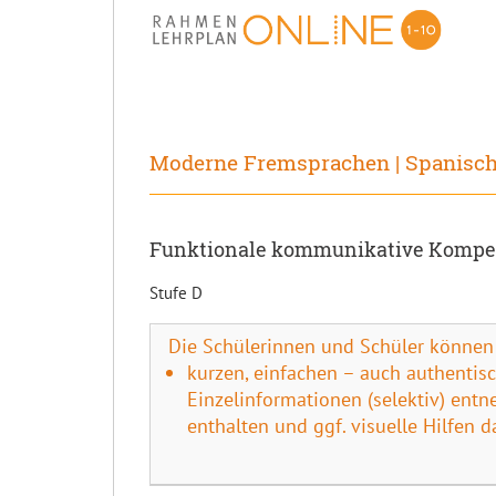
Moderne Fremsprachen | Spanisc
Funktionale kommunikative Kompet
Stufe D
Die Schülerinnen und Schüler können
kurzen, einfachen – auch authentis
Einzelinformationen (selektiv) en
enthalten und ggf. visuelle Hilfen d