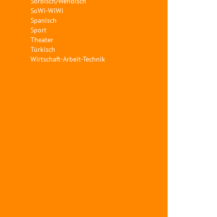
Sorbisch/Wendisch
SoWi-WiWi
Spanisch
Sport
Theater
Türkisch
Wirtschaft-Arbeit-Technik