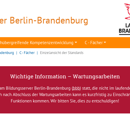
er Berlin-Brandenburg
achübergreifende Kompetenzentwicklung
C - Fächer
ndenburg
C - Fächer
Einzelansicht der Standards
Wichtige Information – Wartungsarbeiten
am Bildungsserver Berlin-Brandenburg (
bbb
) statt, die nicht im laufen
ch nach Abschluss der Wartungsarbeiten kann es kurzfristig zu Einsch
Funktionen kommen. Wir bitten Sie, dies zu entschuldigen!