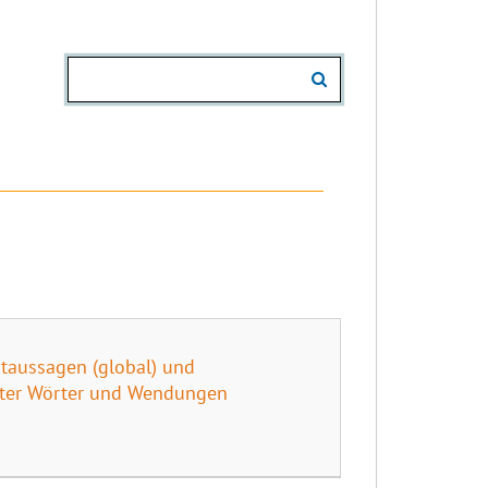
ptaussagen (global) und
nnter Wörter und Wendungen