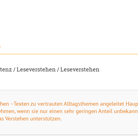
h
enz / Leseverstehen / Leseverstehen
chen –Texten zu vertrauten Alltagsthemen angeleitet Hau
tnehmen, wenn sie nur einen sehr geringen Anteil unbeka
as Verstehen unterstützen.