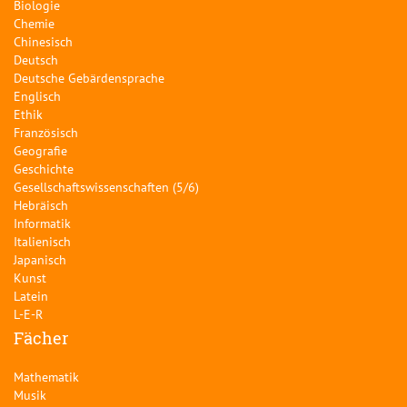
Biologie
Chemie
Chinesisch
Deutsch
Deutsche Gebärdensprache
Englisch
Ethik
Französisch
Geografie
Geschichte
Gesellschaftswissenschaften (5/6)
Hebräisch
Informatik
Italienisch
Japanisch
Kunst
Latein
L-E-R
Fächer
Mathematik
Musik