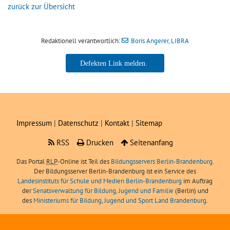
zurück zur Übersicht
Redaktionell verantwortlich:
Boris Angerer, LIBRA
Boris Angerer, LIBRA
Impressum
|
Datenschutz
|
Kontakt
|
Sitemap
RSS
Drucken
Seitenanfang
Das Portal
RLP
-Online ist Teil des
Bildungsservers Berlin-Brandenburg.
Der Bildungsserver Berlin-Brandenburg ist ein Service des
Landesinstituts für Schule und Medien Berlin-Brandenburg
im Auftrag
der
Senatsverwaltung für Bildung, Jugend und Familie
(Berlin) und
des
Ministeriums für Bildung, Jugend und Sport Land Brandenburg
.