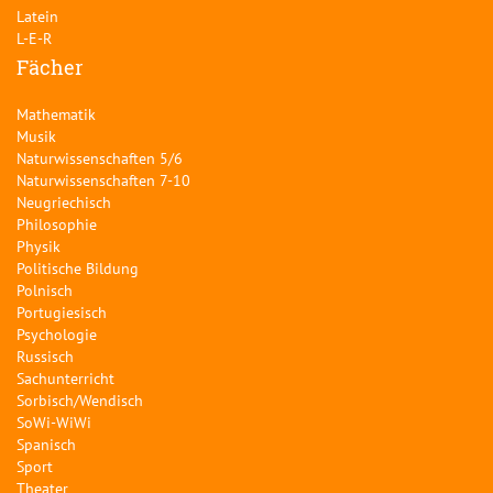
Latein
L-E-R
Fächer
Mathematik
Musik
Naturwissenschaften 5/6
Naturwissenschaften 7-10
Neugriechisch
Philosophie
Physik
Politische Bildung
Polnisch
Portugiesisch
Psychologie
Russisch
Sachunterricht
Sorbisch/Wendisch
SoWi-WiWi
Spanisch
Sport
Theater