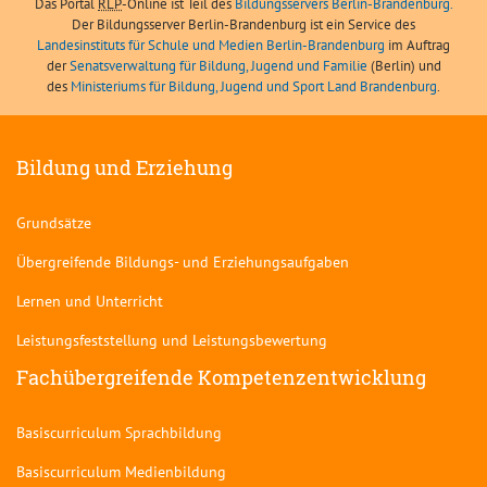
Das Portal
RLP
-Online ist Teil des
Bildungsservers Berlin-Brandenburg.
Der Bildungsserver Berlin-Brandenburg ist ein Service des
Landesinstituts für Schule und Medien Berlin-Brandenburg
im Auftrag
der
Senatsverwaltung für Bildung, Jugend und Familie
(Berlin) und
des
Ministeriums für Bildung, Jugend und Sport Land Brandenburg
.
Bildung und Erziehung
Grundsätze
Übergreifende Bildungs- und Erziehungsaufgaben
Lernen und Unterricht
Leistungsfeststellung und Leistungsbewertung
Fachübergreifende Kompetenzentwicklung
Basiscurriculum Sprachbildung
Basiscurriculum Medienbildung