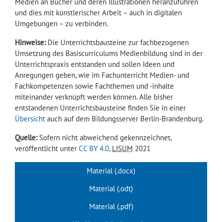
Medien an Bücher und deren Illustrationen heranzuführen
und dies mit künstlerischer Arbeit – auch in digitalen
Umgebungen – zu verbinden.
Hinweise:
Die Unterrichtsbausteine zur fachbezogenen
Umsetzung des Basiscurriculums Medienbildung sind in der
Unterrichtspraxis entstanden und sollen Ideen und
Anregungen geben, wie im Fachunterricht Medien- und
Fachkompetenzen sowie Fachthemen und -inhalte
miteinander verknüpft werden können. Alle bisher
entstandenen Unterrichtsbausteine finden Sie in einer
Übersicht
auch auf dem Bildungsserver Berlin-Brandenburg.
Quelle:
Sofern nicht abweichend gekennzeichnet,
veröffentlicht unter
CC BY 4.0
,
LISUM
2021
Material (.docx)
Material (.odt)
Material (.pdf)