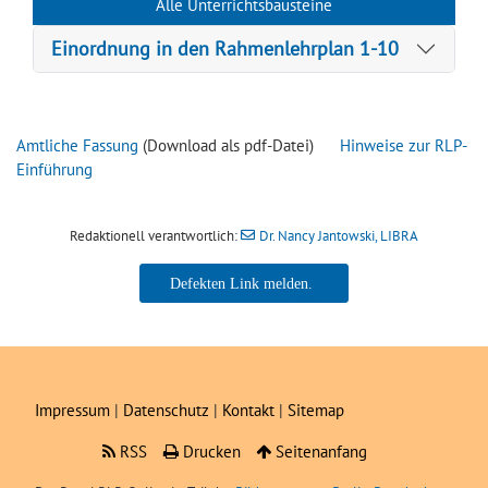
Alle Unterrichtsbausteine
Einordnung in den Rahmenlehrplan 1-10
Amtliche Fassung
(Download als pdf-Datei)
Hinweise zur RLP-
Einführung
Redaktionell verantwortlich:
Dr. Nancy Jantowski, LIBRA
Dr. Nancy Jantowski, LIBRA
Impressum
|
Datenschutz
|
Kontakt
|
Sitemap
RSS
Drucken
Seitenanfang