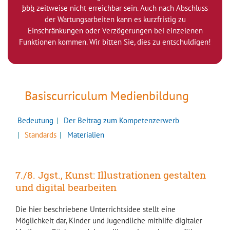
bbb
zeitweise nicht erreichbar sein. Auch nach Abschluss
der Wartungsarbeiten kann es kurzfristig zu
Einschränkungen oder Verzögerungen bei einzelenen
Funktionen kommen. Wir bitten Sie, dies zu entschuldigen!
Basiscurriculum Medienbildung
Bedeutung
Der Beitrag zum Kompetenzerwerb
Standards
Materialien
7./8. Jgst., Kunst: Illustrationen gestalten
und digital bearbeiten
Die hier beschriebene Unterrichtsidee stellt eine
Möglichkeit dar, Kinder und Jugendliche mithilfe digitaler