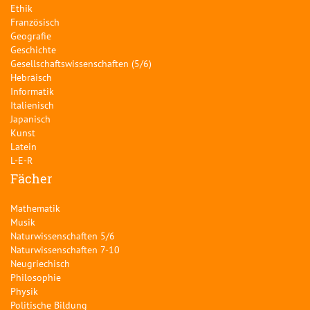
Ethik
Französisch
Geografie
Geschichte
Gesellschaftswissenschaften (5/6)
Hebräisch
Informatik
Italienisch
Japanisch
Kunst
Latein
L-E-R
Fächer
Mathematik
Musik
Naturwissenschaften 5/6
Naturwissenschaften 7-10
Neugriechisch
Philosophie
Physik
Politische Bildung