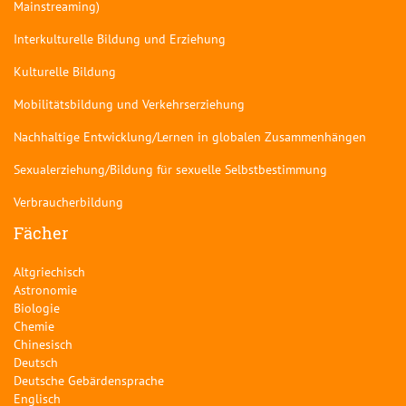
Mainstreaming)
Interkulturelle Bildung und Erziehung
Kulturelle Bildung
Mobilitätsbildung und Verkehrserziehung
Nachhaltige Entwicklung/Lernen in globalen Zusammenhängen
Sexualerziehung/Bildung für sexuelle Selbstbestimmung
Verbraucherbildung
Fächer
Altgriechisch
Astronomie
Biologie
Chemie
Chinesisch
Deutsch
Deutsche Gebärdensprache
Englisch