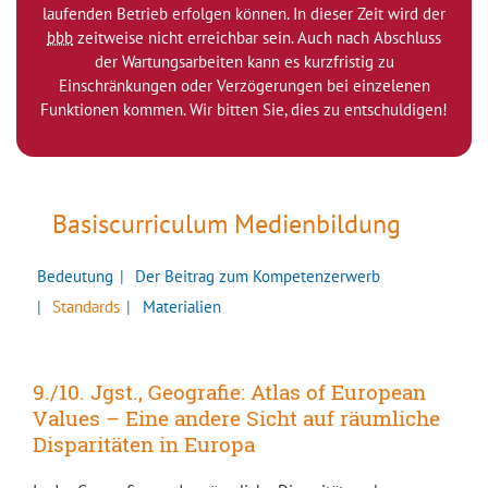
laufenden Betrieb erfolgen können. In dieser Zeit wird der
bbb
zeitweise nicht erreichbar sein. Auch nach Abschluss
der Wartungsarbeiten kann es kurzfristig zu
Einschränkungen oder Verzögerungen bei einzelenen
Funktionen kommen. Wir bitten Sie, dies zu entschuldigen!
Basiscurriculum Medienbildung
Bedeutung
Der Beitrag zum Kompetenzerwerb
Standards
Materialien
9./10. Jgst., Geografie: Atlas of European
Values – Eine andere Sicht auf räumliche
Disparitäten in Europa