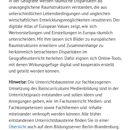
In der Geografie werden räumliche Disparitäten als
unausgeglichene Raumstrukturen verstanden, die aus
unterschiedlichen Lebensbedingungen und ungleichen
wirtschaftlichen Entwicklungsmöglichkeiten resultieren. Der
digitale Atlas of European Values zeigt, wie sich
Wertvorstellungen und Einstellungen in Europa räumlich
unterscheiden. Mit ihm lassen sich Bilder zu europäischen
Raumstrukturen erweitern und Zusammenhänge zu
herkömmlich betrachteten Disparitäten im
Geografieunterricht herleiten. Dafür eignen sich Online-Tools,
mit denen Wirkungsgefüge digital und kooperativ erstellt
und geteilt werden können.
Hinweise:
Die Unterrichtsbausteine zur fachbezogenen
Umsetzung des Basiscurriculums Medienbildung sind in der
Unterrichtspraxis entstanden und sollen Ideen und
Anregungen geben, wie im Fachunterricht Medien- und
Fachkompetenzen sowie Fachthemen und -inhalte
miteinander verknüpft werden können. Alle bisher
entstandenen Unterrichtsbausteine finden Sie in einer
Übersicht
auch auf dem Bildungsserver Berlin-Brandenburg.