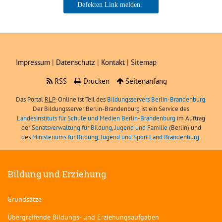
Dr. Nancy Jantowski, LIBRA
Impressum
|
Datenschutz
|
Kontakt
|
Sitemap
RSS
Drucken
Seitenanfang
Das Portal
RLP
-Online ist Teil des
Bildungsservers Berlin-Brandenburg.
Der Bildungsserver Berlin-Brandenburg ist ein Service des
Landesinstituts für Schule und Medien Berlin-Brandenburg
im Auftrag
der
Senatsverwaltung für Bildung, Jugend und Familie
(Berlin) und
des
Ministeriums für Bildung, Jugend und Sport Land Brandenburg
.
Bildung und Erziehung
Grundsätze
Übergreifende Bildungs- und Erziehungsaufgaben