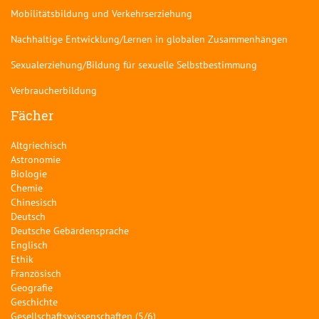
Mobilitätsbildung und Verkehrserziehung
Nachhaltige Entwicklung/Lernen in globalen Zusammenhängen
Sexualerziehung/Bildung für sexuelle Selbstbestimmung
Verbraucherbildung
Fächer
Altgriechisch
Astronomie
Biologie
Chemie
Chinesisch
Deutsch
Deutsche Gebärdensprache
Englisch
Ethik
Französisch
Geografie
Geschichte
Gesellschaftswissenschaften (5/6)