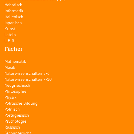
Hebräisch
Informatik
Italienisch
Japanisch
Kunst
Latein
L-E-R
Fächer
Mathematik
Musik
Naturwissenschaften 5/6
Naturwissenschaften 7-10
Neugriechisch
Philosophie
Physik
Politische Bildung
Polnisch
Portugiesisch
Psychologie
Russisch
Sachunterricht