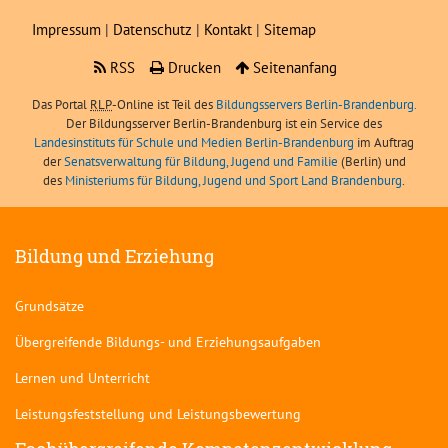
Impressum
|
Datenschutz
|
Kontakt
|
Sitemap
RSS
Drucken
Seitenanfang
Das Portal
RLP
-Online ist Teil des
Bildungsservers Berlin-Brandenburg.
Der Bildungsserver Berlin-Brandenburg ist ein Service des
Landesinstituts für Schule und Medien Berlin-Brandenburg
im Auftrag
der
Senatsverwaltung für Bildung, Jugend und Familie
(Berlin) und
des
Ministeriums für Bildung, Jugend und Sport Land Brandenburg
.
Bildung und Erziehung
Grundsätze
Übergreifende Bildungs- und Erziehungsaufgaben
Lernen und Unterricht
Leistungsfeststellung und Leistungsbewertung