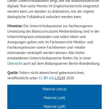
Dieser Unterrichtsbaustein zeigt, wie die diskontinuierliche
digitale Text-sorte Memes im Englischunterricht eingesetzt
werden kann, um darüber zu diskutieren, wie der eigene
ökologische Fußabdruck reduziert werden kann.
Hinweise:
Die Unterrichtsbausteine zur fachbezogenen
Umsetzung des Basiscurriculums Medienbildung sind in der
Unterrichtspraxis entstanden und sollen Ideen und
Anregungen geben, wie im Fachunterricht Medien- und
Fachkompetenzen sowie Fachthemen und -inhalte
miteinander verknüpft werden können. Alle bisher
entstandenen Unterrichtsbausteine finden Sie in einer
Übersicht
auch auf dem Bildungsserver Berlin-Brandenburg.
Quelle:
Sofern nicht abweichend gekennzeichnet,
veröffentlicht unter
CC BY 4.0
,
LISUM
2020
Material (.docx)
Material (.odt)
Material (.pdf)