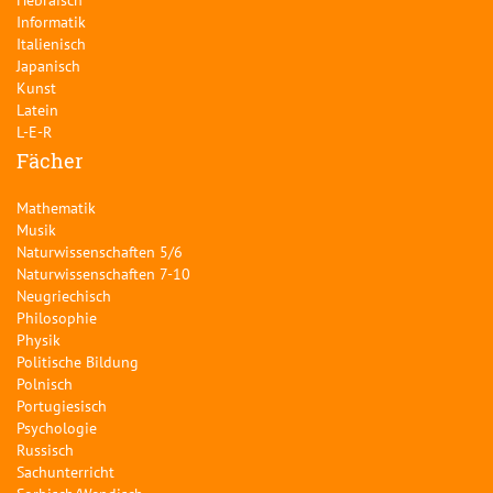
Informatik
Italienisch
Japanisch
Kunst
Latein
L-E-R
Fächer
Mathematik
Musik
Naturwissenschaften 5/6
Naturwissenschaften 7-10
Neugriechisch
Philosophie
Physik
Politische Bildung
Polnisch
Portugiesisch
Psychologie
Russisch
Sachunterricht