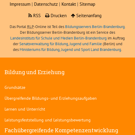
Impressum
|
Datenschutz
|
Kontakt
|
Sitemap
RSS
Drucken
Seitenanfang
Das Portal
RLP
-Online ist Teil des
Bildungsservers Berlin-Brandenburg.
Der Bildungsserver Berlin-Brandenburg ist ein Service des
Landesinstituts für Schule und Medien Berlin-Brandenburg
im Auftrag
der
Senatsverwaltung für Bildung, Jugend und Familie
(Berlin) und
des
Ministeriums für Bildung, Jugend und Sport Land Brandenburg
.
Bildung und Erziehung
Grundsätze
Übergreifende Bildungs- und Erziehungsaufgaben
Lernen und Unterricht
Leistungsfeststellung und Leistungsbewertung
Fachübergreifende Kompetenzentwicklung