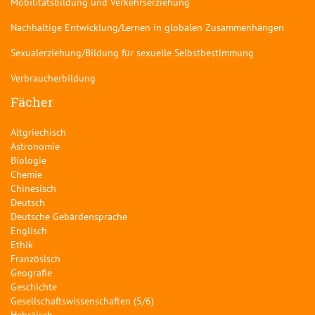
Mobilitätsbildung und Verkehrserziehung
Nachhaltige Entwicklung/Lernen in globalen Zusammenhängen
Sexualerziehung/Bildung für sexuelle Selbstbestimmung
Verbraucherbildung
Fächer
Altgriechisch
Astronomie
Biologie
Chemie
Chinesisch
Deutsch
Deutsche Gebärdensprache
Englisch
Ethik
Französisch
Geografie
Geschichte
Gesellschaftswissenschaften (5/6)
Hebräisch