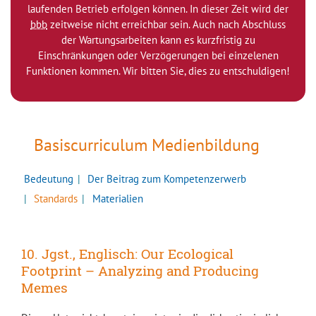
laufenden Betrieb erfolgen können. In dieser Zeit wird der
bbb
zeitweise nicht erreichbar sein. Auch nach Abschluss
der Wartungsarbeiten kann es kurzfristig zu
Einschränkungen oder Verzögerungen bei einzelenen
Funktionen kommen. Wir bitten Sie, dies zu entschuldigen!
Basiscurriculum Medienbildung
Bedeutung
Der Beitrag zum Kompetenzerwerb
Standards
Materialien
10. Jgst., Englisch: Our Ecological
Footprint – Analyzing and Producing
Memes