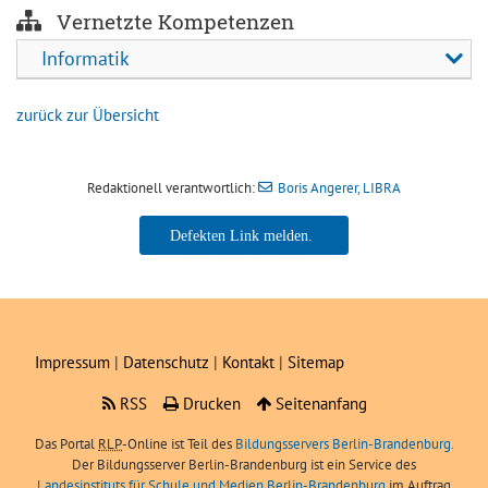
Vernetzte Kompetenzen
Informatik
zurück zur Übersicht
Redaktionell verantwortlich:
Boris Angerer, LIBRA
Boris Angerer, LIBRA
Impressum
|
Datenschutz
|
Kontakt
|
Sitemap
RSS
Drucken
Seitenanfang
Das Portal
RLP
-Online ist Teil des
Bildungsservers Berlin-Brandenburg.
Der Bildungsserver Berlin-Brandenburg ist ein Service des
Landesinstituts für Schule und Medien Berlin-Brandenburg
im Auftrag