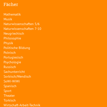
Fächer
Mathematik
Musik
Naturwissenschaften 5/6
Naturwissenschaften 7-10
Neugriechisch
Philosophie
Physik
Politische Bildung
Polnisch
Portugiesisch
Psychologie
Russisch
Sachunterricht
Sorbisch/Wendisch
SoWi-WiWi
Spanisch
Sport
Theater
Türkisch
Wirtschaft-Arbeit-Technik