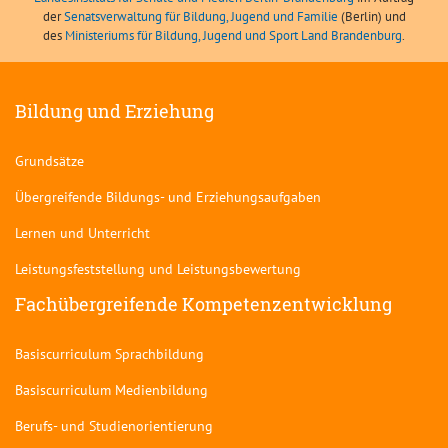
der
Senatsverwaltung für Bildung, Jugend und Familie
(Berlin) und
des
Ministeriums für Bildung, Jugend und Sport Land Brandenburg
.
Bildung und Erziehung
Grundsätze
Übergreifende Bildungs- und Erziehungsaufgaben
Lernen und Unterricht
Leistungsfeststellung und Leistungsbewertung
Fachübergreifende Kompetenzentwicklung
Basiscurriculum Sprachbildung
Basiscurriculum Medienbildung
Berufs- und Studienorientierung