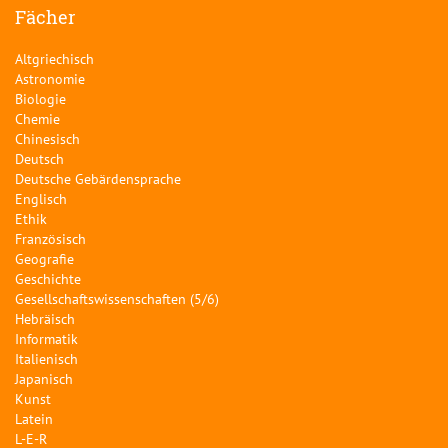
Fächer
Altgriechisch
Astronomie
Biologie
Chemie
Chinesisch
Deutsch
Deutsche Gebärdensprache
Englisch
Ethik
Französisch
Geografie
Geschichte
Gesellschaftswissenschaften (5/6)
Hebräisch
Informatik
Italienisch
Japanisch
Kunst
Latein
L-E-R