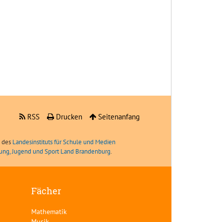
RSS
Drucken
Seitenanfang
e des
Landesinstituts für Schule und Medien
ldung, Jugend und Sport Land Brandenburg
.
Fächer
Mathematik
Musik