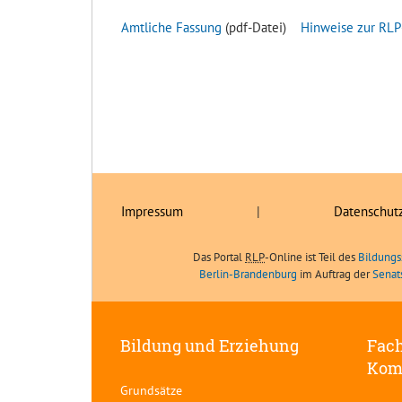
Amtliche Fassung
(pdf-Datei)
Hinweise zur RLP
Impressum
|
Datenschut
Das Portal
RLP
-Online ist Teil des
Bildungs
Berlin-Brandenburg
im Auftrag der
Senat
Bildung und Erziehung
Fach
Kom
Grundsätze