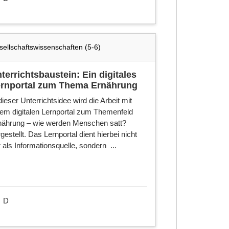
Neu
seit:
ellschaftswissenschaften (5-6)
terrichtsbaustein: Ein digitales
rnportal zum Thema Ernährung
dieser Unterrichtsidee wird die Arbeit mit
nem digitalen Lernportal zum Themenfeld
nährung – wie werden Menschen satt?
gestellt. Das Lernportal dient hierbei nicht
 als Informationsquelle, sondern ...
D