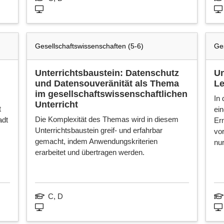
Gesellschaftswissenschaften (5-6)
Ges
Unterrichtsbaustein: Datenschutz
Un
und Datensouveränität als Thema
Le
im gesellschaftswissenschaftlichen
In 
Unterricht
t
ei
Die Komplexität des Themas wird in diesem
adt
Er
Unterrichtsbaustein greif- und erfahrbar
vor
gemacht, indem Anwendungskriterien
nur
erarbeitet und übertragen werden.
C, D