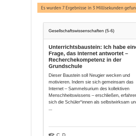
Es wurden 7 Ergebnisse in 3 Millisekunden gefun
Gesellschaftswissenschaften (5-6)
Unterrichtsbaustein: Ich habe ein
Frage, das Internet antwortet –
Recherchekompetenz in der
Grundschule
Dieser Baustein soll Neugier wecken und
motivieren. Indem sie sich gemeinsam das
Internet – Sammelsurium des kollektiven
Menschheitswissens – erschließen, erfahre
sich die Schüler*innen als selbstwirksam u
...
C, D