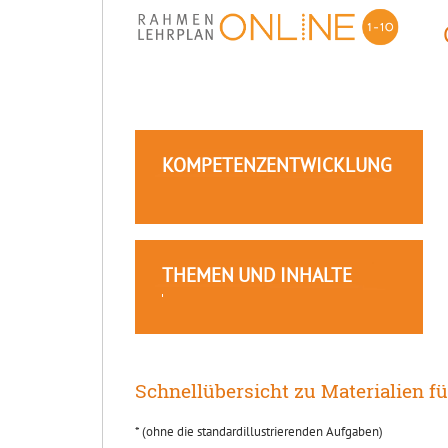
KOMPETENZENTWICKLUNG
THEMEN UND INHALTE
Schnellübersicht zu Materialien fü
* (ohne die standardillustrierenden Aufgaben)