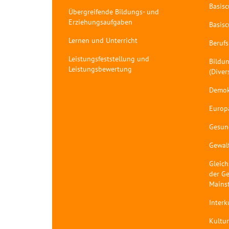
Basis
Übergreifende Bildungs- und
Erziehungsaufgaben
Basis
Lernen und Unterricht
Berufs
Leistungsfeststellung und
Bildun
Leistungsbewertung
(Diver
Demok
Europ
Gesun
Gewal
Gleich
der Ge
Mains
Interk
Kultur