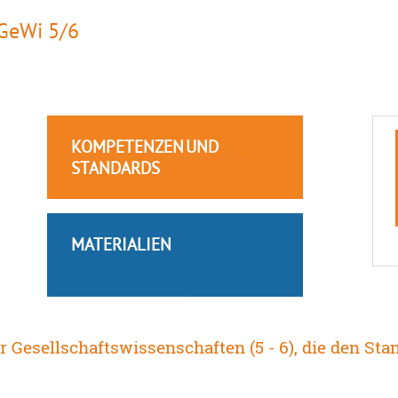
GeWi 5/6
KOMPETENZEN UND
STANDARDS
MATERIALIEN
r Gesellschaftswissenschaften (5 - 6), die den St